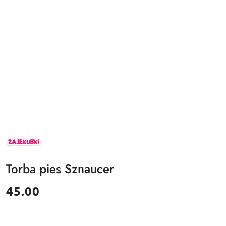
ZAJEKUBKI
Torba pies Sznaucer
cena:
45.00