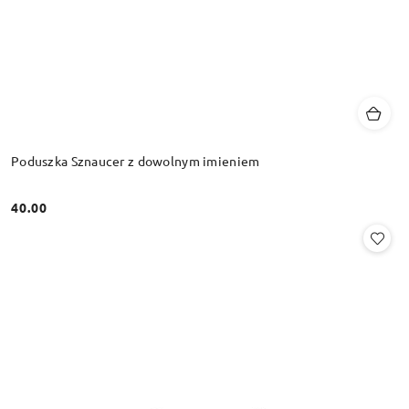
Poduszka Sznaucer z dowolnym imieniem
40.00
Cena: