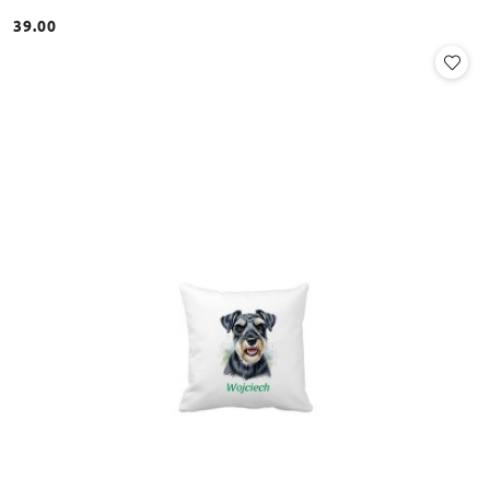
39.00
Cena: