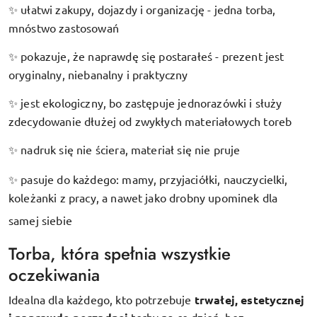
ułatwi zakupy, dojazdy i organizację - jedna torba,
✨
mnóstwo zastosowań
pokazuje, że naprawdę się postarałeś - prezent jest
✨
oryginalny, niebanalny i praktyczny
jest ekologiczny, bo zastępuje jednorazówki i służy
✨
zdecydowanie dłużej od zwykłych materiałowych toreb
nadruk się nie ściera, materiał się nie pruje
✨
pasuje do każdego: mamy, przyjaciółki, nauczycielki,
✨
koleżanki z pracy, a nawet jako drobny upominek dla
samej siebie
Torba, która spełnia wszystkie
oczekiwania
Idealna dla każdego, kto potrzebuje
trwałej, estetycznej