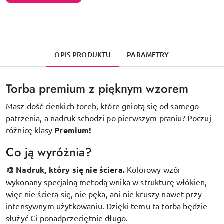
OPIS PRODUKTU
PARAMETRY
Torba premium z pięknym wzorem
Masz dość cienkich toreb, które gniotą się od samego
patrzenia, a nadruk schodzi po pierwszym praniu? Poczuj
różnicę klasy
Premium!
Co ją wyróżnia?
🎨 Nadruk, który się nie ściera.
Kolorowy wzór
wykonany specjalną metodą wnika w strukturę włókien,
więc nie ściera się, nie pęka, ani nie kruszy nawet przy
intensywnym użytkowaniu. Dzięki temu ta torba będzie
służyć Ci ponadprzeciętnie długo.