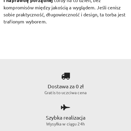
i naprawdę porządnej
torby na co dzień, bez
kompromisów między jakością a wyglądem. Jeśli cenisz
sobie praktyczność, długowieczność i design, ta torba jest
trafionym wyborem.
Dostawa za 0 zł
Gratis to uczciwa cena
Szybka realizacja
Wysyłka w ciągu 24h