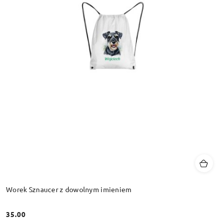
Worek Sznaucer z dowolnym imieniem
35.00
Cena: