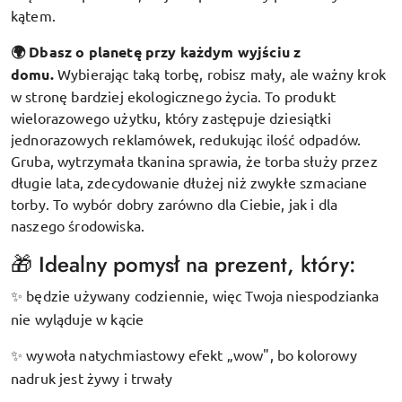
kątem.
🌍 Dbasz o planetę przy każdym wyjściu z
domu.
Wybierając taką torbę, robisz mały, ale ważny krok
w stronę bardziej ekologicznego życia. To produkt
wielorazowego użytku, który zastępuje dziesiątki
jednorazowych reklamówek, redukując ilość odpadów.
Gruba, wytrzymała tkanina sprawia, że torba służy przez
długie lata, zdecydowanie dłużej niż zwykłe szmaciane
torby. To wybór dobry zarówno dla Ciebie, jak i dla
naszego środowiska.
🎁 Idealny pomysł na prezent, który:
będzie używany codziennie, więc Twoja niespodzianka
✨
nie wyląduje w kącie
wywoła natychmiastowy efekt „wow", bo kolorowy
✨
nadruk jest żywy i trwały