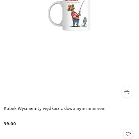
Kubek Wyśmienity wędkarz z dowolnym imieniem
39.00
Cena: