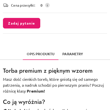
dostawa
Cena przesyłki:
0
Zadaj pytanie
OPIS PRODUKTU
PARAMETRY
Torba premium z pięknym wzorem
Masz dość cienkich toreb, które gniotą się od samego
patrzenia, a nadruk schodzi po pierwszym praniu? Poczuj
różnicę klasy
Premium!
Co ją wyróżnia?