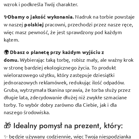
wzrok i podkreśla Twój charakter.
✨Dbamy o jakość wykonania.
Nadruk na torbie powstaje
w naszej
polskiej
pracowni, przechodzi przez nasze ręce,
więc masz pewność, że jest sprawdzony pod każdym
kątem.
🌍 Dbasz o planetę przy każdym wyjściu z
domu.
Wybierając taką torbę, robisz mały, ale ważny krok
w stronę bardziej ekologicznego życia. To produkt
wielorazowego użytku, który zastępuje dziesiątki
jednorazowych reklamówek, redukując ilość odpadów.
Gruba, wytrzymała tkanina sprawia, że torba służy przez
długie lata, zdecydowanie dłużej niż zwykłe szmaciane
torby. To wybór dobry zarówno dla Ciebie, jak i dla
naszego środowiska.
🎁 Idealny pomysł na prezent, który:
będzie używany codziennie, więc Twoja niespodzianka
✨