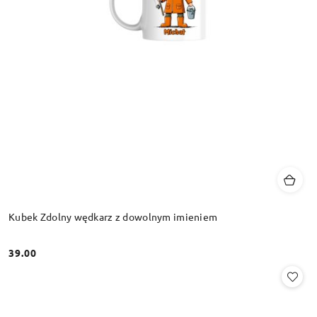
Kubek Zdolny wędkarz z dowolnym imieniem
39.00
Cena: