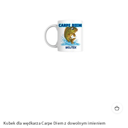
Kubek dla wędkarza Carpe Diem z dowolnym imieniem