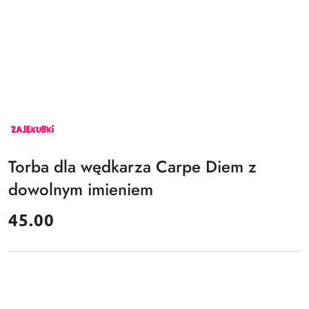
ZAJEKUBKI
Torba dla wędkarza Carpe Diem z
dowolnym imieniem
cena:
45.00