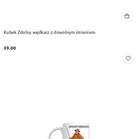
Kubek Zdolny wędkarz z dowolnym imieniem
39.00
Cena: