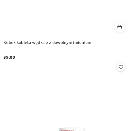
Kubek kobieta wędkarz z dowolnym imieniem
39.00
Cena: