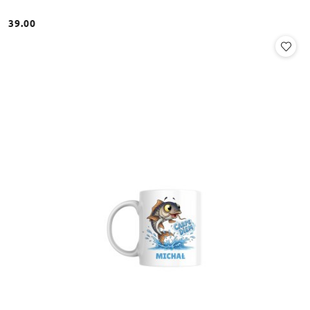
39.00
Cena: