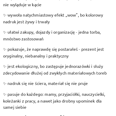
nie wyląduje w kącie
wywoła natychmiastowy efekt „wow", bo kolorowy
✨
nadruk jest żywy i trwały
ułatwi zakupy, dojazdy i organizację - jedna torba,
✨
mnóstwo zastosowań
pokazuje, że naprawdę się postarałeś - prezent jest
✨
oryginalny, niebanalny i praktyczny
jest ekologiczny, bo zastępuje jednorazówki i służy
✨
zdecydowanie dłużej od zwykłych materiałowych toreb
nadruk się nie ściera, materiał się nie pruje
✨
pasuje do każdego: mamy, przyjaciółki, nauczycielki,
✨
koleżanki z pracy, a nawet jako drobny upominek dla
samej siebie