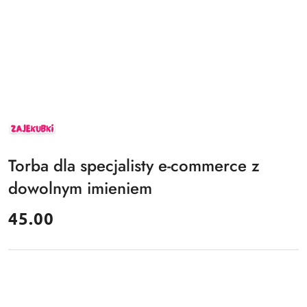
ZAJEKUBKI
Torba dla specjalisty e-commerce z
dowolnym imieniem
cena:
45.00