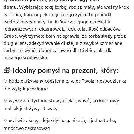
domu.
Wybierając taką torbę, robisz mały, ale ważny krok
w stronę bardziej ekologicznego życia. To produkt
wielorazowego użytku, który zastępuje dziesiątki
jednorazowych reklamówek, redukując ilość odpadów.
Gruba, wytrzymała tkanina sprawia, że torba służy przez
długie lata, zdecydowanie dłużej niż zwykłe szmaciane
torby. To wybór dobry zarówno dla Ciebie, jak i dla
naszego środowiska.
🎁 Idealny pomysł na prezent, który:
będzie używany codziennie, więc Twoja niespodzianka
✨
nie wyląduje w kącie
wywoła natychmiastowy efekt „wow", bo kolorowy
✨
nadruk jest żywy i trwały
ułatwi zakupy, dojazdy i organizację - jedna torba,
✨
mnóstwo zastosowań