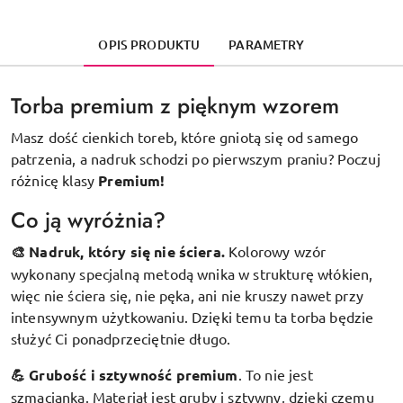
OPIS PRODUKTU
PARAMETRY
Torba premium z pięknym wzorem
Masz dość cienkich toreb, które gniotą się od samego
patrzenia, a nadruk schodzi po pierwszym praniu? Poczuj
różnicę klasy
Premium!
Co ją wyróżnia?
🎨 Nadruk, który się nie ściera.
Kolorowy wzór
wykonany specjalną metodą wnika w strukturę włókien,
więc nie ściera się, nie pęka, ani nie kruszy nawet przy
intensywnym użytkowaniu. Dzięki temu ta torba będzie
służyć Ci ponadprzeciętnie długo.
💪 Grubość i sztywność premium
.
To nie jest
szmacianka. Materiał jest gruby i sztywny, dzięki czemu