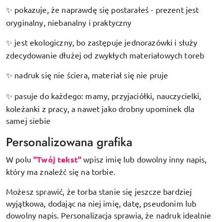
pokazuje, że naprawdę się postarałeś - prezent jest
✨
oryginalny, niebanalny i praktyczny
jest ekologiczny, bo zastępuje jednorazówki i służy
✨
zdecydowanie dłużej od zwykłych materiałowych toreb
nadruk się nie ściera, materiał się nie pruje
✨
pasuje do każdego: mamy, przyjaciółki, nauczycielki,
✨
koleżanki z pracy, a nawet jako drobny upominek dla
samej siebie
Personalizowana grafika
W polu
"Twój tekst"
wpisz imię lub dowolny inny napis,
który ma znaleźć się na torbie.
Możesz sprawić, że torba stanie się jeszcze bardziej
wyjątkowa, dodając na niej imię, datę, pseudonim lub
dowolny napis. Personalizacja sprawia, że nadruk idealnie