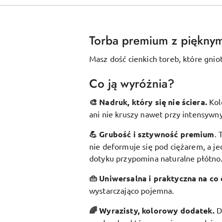
Torba premium z piękny
Masz dość cienkich toreb, które gnio
Co ją wyróżnia?
🎨 Nadruk, który się nie ściera.
Kol
ani nie kruszy nawet przy intensywn
💪 Grubość i sztywność premium
.
nie deformuje się pod ciężarem, a je
dotyku przypomina naturalne płótno
👜 Uniwersalna i praktyczna na co 
wystarczająco pojemna.
🌈 Wyrazisty, kolorowy dodatek
.
D