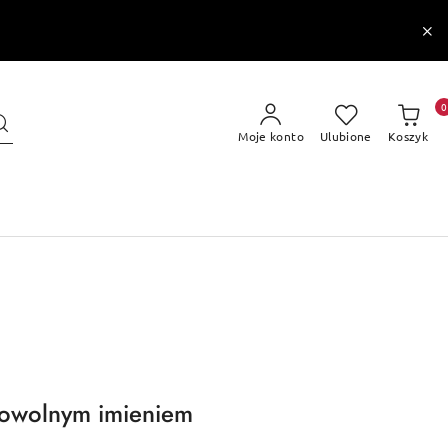
0
Moje konto
Ulubione
Koszyk
 dowolnym imieniem