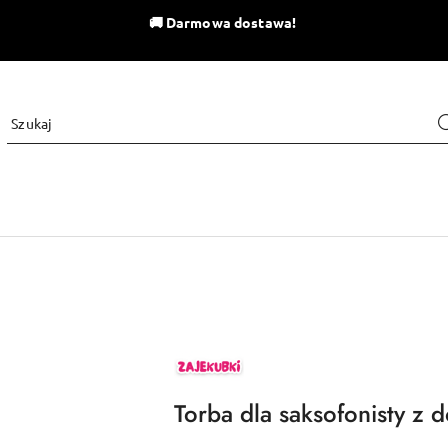
🚚
Darmowa dostawa!
ZAJEKUBKI
Torba dla saksofonisty z