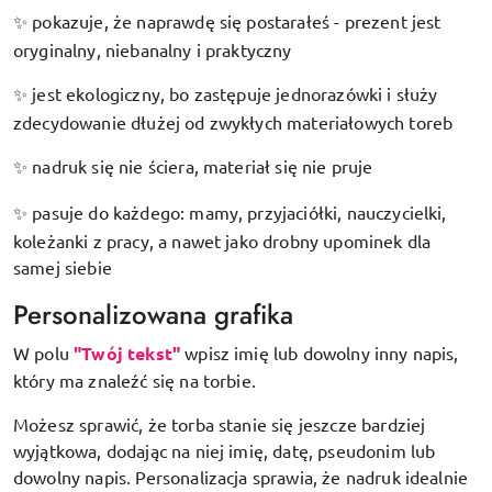
pokazuje, że naprawdę się postarałeś - prezent jest
✨
oryginalny, niebanalny i praktyczny
jest ekologiczny, bo zastępuje jednorazówki i służy
✨
zdecydowanie dłużej od zwykłych materiałowych toreb
nadruk się nie ściera, materiał się nie pruje
✨
pasuje do każdego: mamy, przyjaciółki, nauczycielki,
✨
koleżanki z pracy, a nawet jako drobny upominek dla
samej siebie
Personalizowana grafika
W polu
"Twój tekst"
wpisz imię lub dowolny inny napis,
który ma znaleźć się na torbie.
Możesz sprawić, że torba stanie się jeszcze bardziej
wyjątkowa, dodając na niej imię, datę, pseudonim lub
dowolny napis. Personalizacja sprawia, że nadruk idealnie