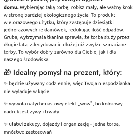
domu.
Wybierając taką torbę, robisz mały, ale ważny krok
w stronę bardziej ekologicznego życia. To produkt
wielorazowego użytku, który zastępuje dziesiątki
jednorazowych reklamówek, redukując ilość odpadów.
Gruba, wytrzymała tkanina sprawia, że torba służy przez
długie lata, zdecydowanie dłużej niż zwykłe szmaciane
torby. To wybór dobry zarówno dla Ciebie, jak i dla
naszego środowiska.
🎁 Idealny pomysł na prezent, który:
będzie używany codziennie, więc Twoja niespodzianka
✨
nie wyląduje w kącie
wywoła natychmiastowy efekt „wow", bo kolorowy
✨
nadruk jest żywy i trwały
ułatwi zakupy, dojazdy i organizację - jedna torba,
✨
mnóstwo zastosowań