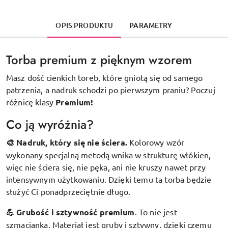
OPIS PRODUKTU
PARAMETRY
Torba premium z pięknym wzorem
Masz dość cienkich toreb, które gniotą się od samego
patrzenia, a nadruk schodzi po pierwszym praniu? Poczuj
różnicę klasy
Premium!
Co ją wyróżnia?
🎨 Nadruk, który się nie ściera.
Kolorowy wzór
wykonany specjalną metodą wnika w strukturę włókien,
więc nie ściera się, nie pęka, ani nie kruszy nawet przy
intensywnym użytkowaniu. Dzięki temu ta torba będzie
służyć Ci ponadprzeciętnie długo.
💪 Grubość i sztywność premium
.
To nie jest
szmacianka. Materiał jest gruby i sztywny, dzięki czemu