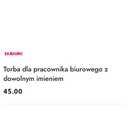
ZAJEKUBKI
Torba dla pracownika biurowego z
dowolnym imieniem
cena:
45.00