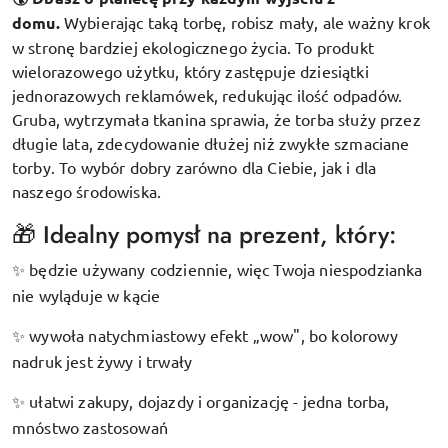
domu.
Wybierając taką torbę, robisz mały, ale ważny krok
w stronę bardziej ekologicznego życia. To produkt
wielorazowego użytku, który zastępuje dziesiątki
jednorazowych reklamówek, redukując ilość odpadów.
Gruba, wytrzymała tkanina sprawia, że torba służy przez
długie lata, zdecydowanie dłużej niż zwykłe szmaciane
torby. To wybór dobry zarówno dla Ciebie, jak i dla
naszego środowiska.
🎁 Idealny pomysł na prezent, który:
będzie używany codziennie, więc Twoja niespodzianka
✨
nie wyląduje w kącie
wywoła natychmiastowy efekt „wow", bo kolorowy
✨
nadruk jest żywy i trwały
ułatwi zakupy, dojazdy i organizację - jedna torba,
✨
mnóstwo zastosowań