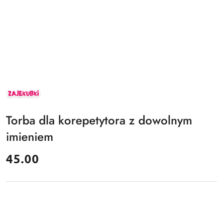
ZAJEKUBKI
Torba dla korepetytora z dowolnym
imieniem
cena:
45.00