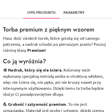
OPIS PRODUKTU
PARAMETRY
Torba premium z pięknym wzorem
Masz dość cienkich toreb, które gniotą się od samego
patrzenia, a nadruk schodzi po pierwszym praniu? Poczuj
różnicę klasy
Premium!
Co ją wyróżnia?
🎨 Nadruk, który się nie ściera.
Kolorowy wzór
wykonany specjalną metodą wnika w strukturę włókien,
więc nie ściera się, nie pęka, ani nie kruszy nawet przy
intensywnym użytkowaniu. Dzięki temu ta torba będzie
służyć Ci ponadprzeciętnie długo.
💪 Grubość i sztywność premium
.
To nie jest
szmacianka. Materiał jest gruby i sztywny, dzięki czemu