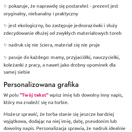
pokazuje, że naprawdę się postarałeś - prezent jest
✨
oryginalny, niebanalny i praktyczny
jest ekologiczny, bo zastępuje jednorazówki i służy
✨
zdecydowanie dłużej od zwykłych materiałowych toreb
nadruk się nie ściera, materiał się nie pruje
✨
pasuje do każdego: mamy, przyjaciółki, nauczycielki,
✨
koleżanki z pracy, a nawet jako drobny upominek dla
samej siebie
Personalizowana grafika
W polu
"Twój tekst"
wpisz imię lub dowolny inny napis,
który ma znaleźć się na torbie.
Możesz sprawić, że torba stanie się jeszcze bardziej
wyjątkowa, dodając na niej imię, datę, pseudonim lub
dowolny napis. Personalizacja sprawia, że nadruk idealnie