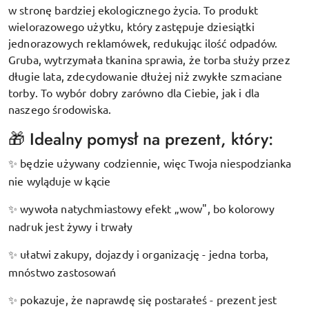
w stronę bardziej ekologicznego życia. To produkt
wielorazowego użytku, który zastępuje dziesiątki
jednorazowych reklamówek, redukując ilość odpadów.
Gruba, wytrzymała tkanina sprawia, że torba służy przez
długie lata, zdecydowanie dłużej niż zwykłe szmaciane
torby. To wybór dobry zarówno dla Ciebie, jak i dla
naszego środowiska.
🎁 Idealny pomysł na prezent, który:
będzie używany codziennie, więc Twoja niespodzianka
✨
nie wyląduje w kącie
wywoła natychmiastowy efekt „wow", bo kolorowy
✨
nadruk jest żywy i trwały
ułatwi zakupy, dojazdy i organizację - jedna torba,
✨
mnóstwo zastosowań
pokazuje, że naprawdę się postarałeś - prezent jest
✨