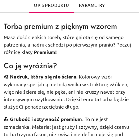
OPIS PRODUKTU
PARAMETRY
Torba premium z pięknym wzorem
Masz dość cienkich toreb, które gniotą się od samego
patrzenia, a nadruk schodzi po pierwszym praniu? Poczuj
różnicę klasy
Premium!
Co ją wyróżnia?
🎨 Nadruk, który się nie ściera.
Kolorowy wzór
wykonany specjalną metodą wnika w strukturę włókien,
więc nie ściera się, nie pęka, ani nie kruszy nawet przy
intensywnym użytkowaniu. Dzięki temu ta torba będzie
służyć Ci ponadprzeciętnie długo.
💪 Grubość i sztywność premium
.
To nie jest
szmacianka. Materiał jest gruby i sztywny, dzięki czemu
torba trzyma fason, nie zwisa i nie deformuje się pod