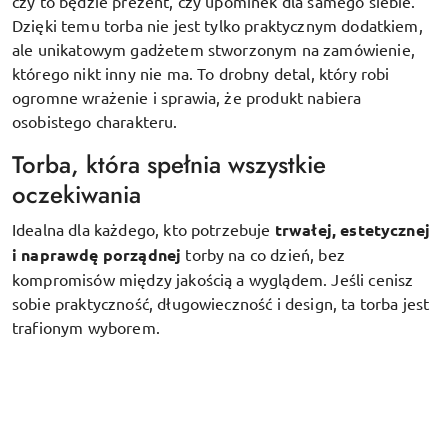
czy to będzie prezent, czy upominek dla samego siebie.
Dzięki temu torba nie jest tylko praktycznym dodatkiem,
ale unikatowym gadżetem stworzonym na zamówienie,
którego nikt inny nie ma. To drobny detal, który robi
ogromne wrażenie i sprawia, że produkt nabiera
osobistego charakteru.
Torba, która spełnia wszystkie
oczekiwania
Idealna dla każdego, kto potrzebuje
trwałej, estetycznej
i naprawdę porządnej
torby na co dzień, bez
kompromisów między jakością a wyglądem. Jeśli cenisz
sobie praktyczność, długowieczność i design, ta torba jest
trafionym wyborem.