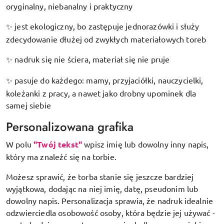
oryginalny, niebanalny i praktyczny
jest ekologiczny, bo zastępuje jednorazówki i służy
✨
zdecydowanie dłużej od zwykłych materiałowych toreb
nadruk się nie ściera, materiał się nie pruje
✨
pasuje do każdego: mamy, przyjaciółki, nauczycielki,
✨
koleżanki z pracy, a nawet jako drobny upominek dla
samej siebie
Personalizowana grafika
W polu
"Twój tekst"
wpisz imię lub dowolny inny napis,
który ma znaleźć się na torbie.
Możesz sprawić, że torba stanie się jeszcze bardziej
wyjątkowa, dodając na niej imię, datę, pseudonim lub
dowolny napis. Personalizacja sprawia, że nadruk idealnie
odzwierciedla osobowość osoby, która będzie jej używać -