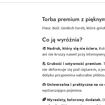
Torba premium z piękny
Masz dość cienkich toreb, które gnio
Co ją wyróżnia?
🎨 Nadruk, który się nie ściera.
Kol
ani nie kruszy nawet przy intensywn
💪 Grubość i sztywność premium
.
nie deformuje się pod ciężarem, a je
dotyku przypomina naturalne płótno
👜 Uniwersalna i praktyczna na co 
wystarczająco pojemna.
🌈 Wyrazisty, kolorowy dodatek
.
D