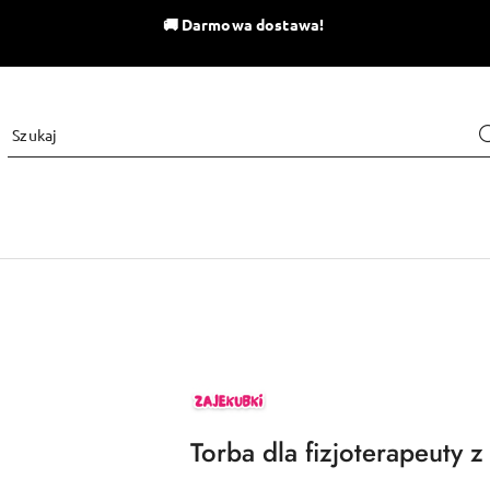
🚚
Darmowa dostawa!
ZAJEKUBKI
Torba dla fizjoterapeuty