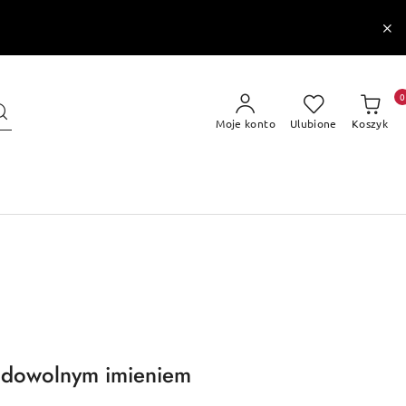
0
Moje konto
Ulubione
Koszyk
 z dowolnym imieniem