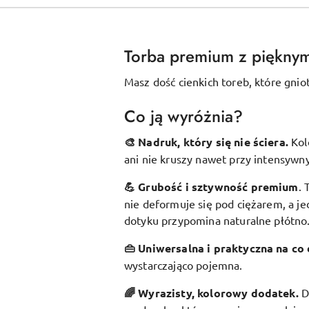
Torba premium z piękny
Masz dość cienkich toreb, które gnio
Co ją wyróżnia?
🎨 Nadruk, który się nie ściera.
Kol
ani nie kruszy nawet przy intensywn
💪 Grubość i sztywność premium
.
nie deformuje się pod ciężarem, a je
dotyku przypomina naturalne płótno
👜 Uniwersalna i praktyczna na co 
wystarczająco pojemna.
🌈 Wyrazisty, kolorowy dodatek
.
D