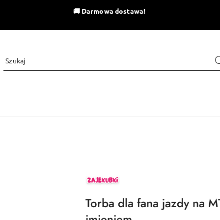
🚚
Darmowa dostawa!
ZAJEKUBKI
Torba dla fana jazdy na 
imieniem