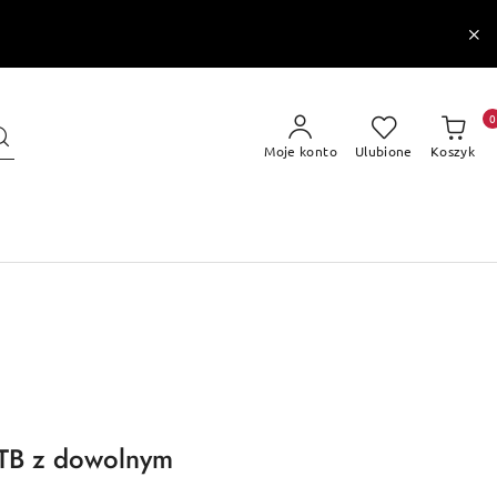
0
Moje konto
Ulubione
Koszyk
MTB z dowolnym