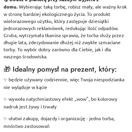
domu.
Wybierając taką torbę, robisz mały, ale ważny krok
w stronę bardziej ekologicznego życia. To produkt
wielorazowego użytku, który zastępuje dziesiątki
jednorazowych reklamówek, redukując ilość odpadów.
Gruba, wytrzymała tkanina sprawia, że torba służy przez
długie lata, zdecydowanie dłużej niż zwykłe szmaciane
torby. To wybór dobry zarówno dla Ciebie, jak i dla
naszego środowiska.
🎁 Idealny pomysł na prezent, który:
będzie używany codziennie, więc Twoja niespodzianka
✨
nie wyląduje w kącie
wywoła natychmiastowy efekt „wow", bo kolorowy
✨
nadruk jest żywy i trwały
ułatwi zakupy, dojazdy i organizację - jedna torba,
✨
mnóstwo zastosowań