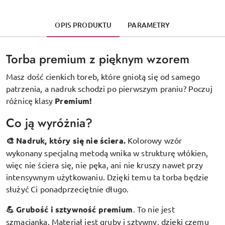
OPIS PRODUKTU
PARAMETRY
Torba premium z pięknym wzorem
Masz dość cienkich toreb, które gniotą się od samego
patrzenia, a nadruk schodzi po pierwszym praniu? Poczuj
różnicę klasy
Premium!
Co ją wyróżnia?
🎨 Nadruk, który się nie ściera.
Kolorowy wzór
wykonany specjalną metodą wnika w strukturę włókien,
więc nie ściera się, nie pęka, ani nie kruszy nawet przy
intensywnym użytkowaniu. Dzięki temu ta torba będzie
służyć Ci ponadprzeciętnie długo.
💪 Grubość i sztywność premium
.
To nie jest
szmacianka. Materiał jest gruby i sztywny, dzięki czemu