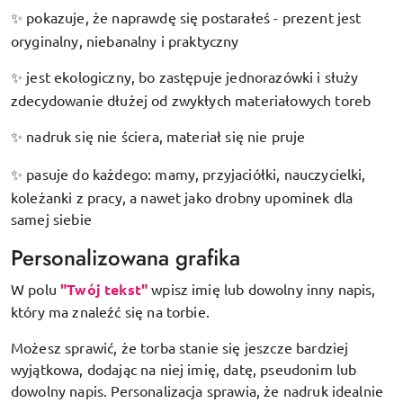
pokazuje, że naprawdę się postarałeś - prezent jest
✨
oryginalny, niebanalny i praktyczny
jest ekologiczny, bo zastępuje jednorazówki i służy
✨
zdecydowanie dłużej od zwykłych materiałowych toreb
nadruk się nie ściera, materiał się nie pruje
✨
pasuje do każdego: mamy, przyjaciółki, nauczycielki,
✨
koleżanki z pracy, a nawet jako drobny upominek dla
samej siebie
Personalizowana grafika
W polu
"Twój tekst"
wpisz imię lub dowolny inny napis,
który ma znaleźć się na torbie.
Możesz sprawić, że torba stanie się jeszcze bardziej
wyjątkowa, dodając na niej imię, datę, pseudonim lub
dowolny napis. Personalizacja sprawia, że nadruk idealnie