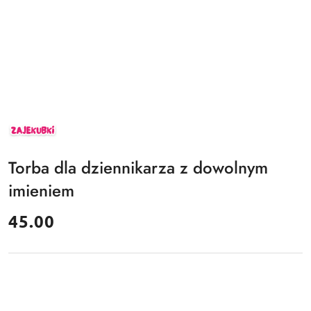
ZAJEKUBKI
Torba dla dziennikarza z dowolnym
imieniem
cena:
45.00