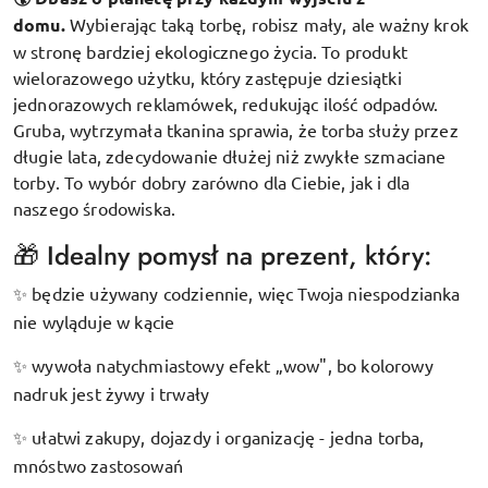
domu.
Wybierając taką torbę, robisz mały, ale ważny krok
w stronę bardziej ekologicznego życia. To produkt
wielorazowego użytku, który zastępuje dziesiątki
jednorazowych reklamówek, redukując ilość odpadów.
Gruba, wytrzymała tkanina sprawia, że torba służy przez
długie lata, zdecydowanie dłużej niż zwykłe szmaciane
torby. To wybór dobry zarówno dla Ciebie, jak i dla
naszego środowiska.
🎁 Idealny pomysł na prezent, który:
będzie używany codziennie, więc Twoja niespodzianka
✨
nie wyląduje w kącie
wywoła natychmiastowy efekt „wow", bo kolorowy
✨
nadruk jest żywy i trwały
ułatwi zakupy, dojazdy i organizację - jedna torba,
✨
mnóstwo zastosowań