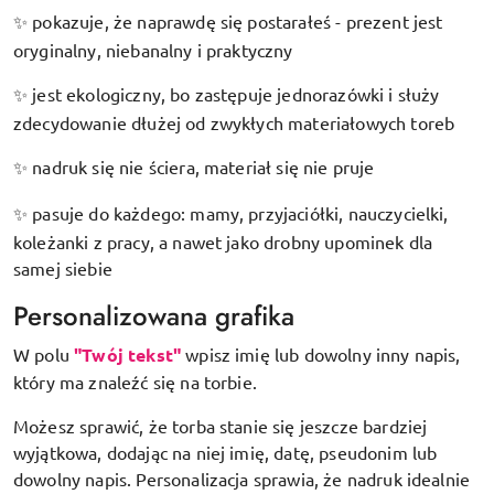
pokazuje, że naprawdę się postarałeś - prezent jest
✨
oryginalny, niebanalny i praktyczny
jest ekologiczny, bo zastępuje jednorazówki i służy
✨
zdecydowanie dłużej od zwykłych materiałowych toreb
nadruk się nie ściera, materiał się nie pruje
✨
pasuje do każdego: mamy, przyjaciółki, nauczycielki,
✨
koleżanki z pracy, a nawet jako drobny upominek dla
samej siebie
Personalizowana grafika
W polu
"Twój tekst"
wpisz imię lub dowolny inny napis,
który ma znaleźć się na torbie.
Możesz sprawić, że torba stanie się jeszcze bardziej
wyjątkowa, dodając na niej imię, datę, pseudonim lub
dowolny napis. Personalizacja sprawia, że nadruk idealnie