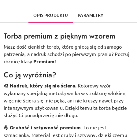
OPIS PRODUKTU
PARAMETRY
Torba premium z pięknym wzorem
Masz dość cienkich toreb, które gniotą się od samego
patrzenia, a nadruk schodzi po pierwszym praniu? Poczuj
różnicę klasy
Premium!
Co ją wyróżnia?
🎨 Nadruk, który się nie ściera.
Kolorowy wzór
wykonany specjalną metodą wnika w strukturę włókien,
więc nie ściera się, nie pęka, ani nie kruszy nawet przy
intensywnym użytkowaniu. Dzięki temu ta torba będzie
służyć Ci ponadprzeciętnie długo.
💪 Grubość i sztywność premium
.
To nie jest
szmacianka. Materiał jest gruby i sztywny, dzięki czemu