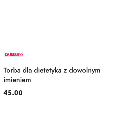
ZAJEKUBKI
Torba dla dietetyka z dowolnym
imieniem
cena:
45.00