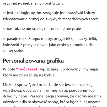
oryginalny, niebanalny i praktyczny
jest ekologiczny, bo zastępuje jednorazówki i służy
✨
zdecydowanie dłużej od zwykłych materiałowych toreb
nadruk się nie ściera, materiał się nie pruje
✨
pasuje do każdego: mamy, przyjaciółki, nauczycielki,
✨
koleżanki z pracy, a nawet jako drobny upominek dla
samej siebie
Personalizowana grafika
W polu
"Twój tekst"
wpisz imię lub dowolny inny napis,
który ma znaleźć się na torbie.
Możesz sprawić, że torba stanie się jeszcze bardziej
wyjątkowa, dodając na niej imię, datę, pseudonim lub
dowolny napis. Personalizacja sprawia, że nadruk idealnie
odzwierciedla osobowość osoby, która będzie jej używać -