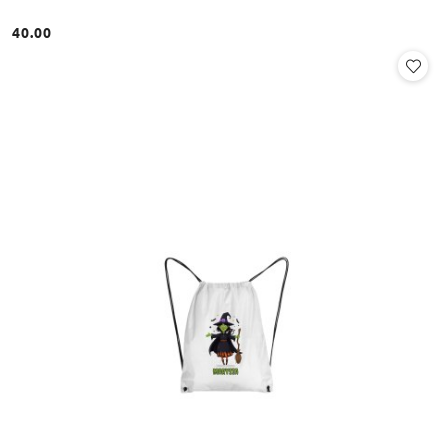
40.00
Cena: