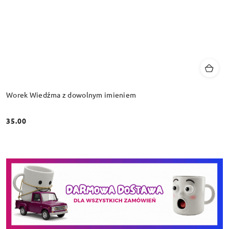
Worek Wiedźma z dowolnym imieniem
35.00
Cena: