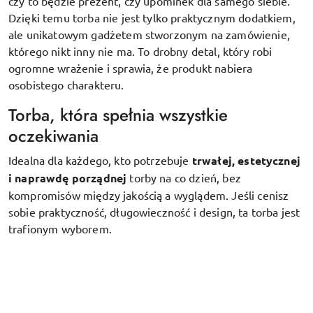
czy to będzie prezent, czy upominek dla samego siebie.
Dzięki temu torba nie jest tylko praktycznym dodatkiem,
ale unikatowym gadżetem stworzonym na zamówienie,
którego nikt inny nie ma. To drobny detal, który robi
ogromne wrażenie i sprawia, że produkt nabiera
osobistego charakteru.
Torba, która spełnia wszystkie
oczekiwania
Idealna dla każdego, kto potrzebuje
trwałej, estetycznej
i naprawdę porządnej
torby na co dzień, bez
kompromisów między jakością a wyglądem. Jeśli cenisz
sobie praktyczność, długowieczność i design, ta torba jest
trafionym wyborem.