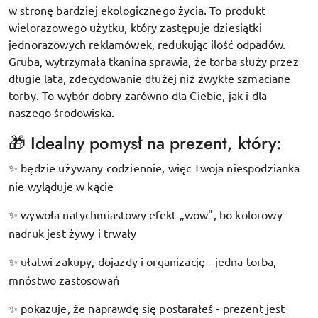
w stronę bardziej ekologicznego życia. To produkt
wielorazowego użytku, który zastępuje dziesiątki
jednorazowych reklamówek, redukując ilość odpadów.
Gruba, wytrzymała tkanina sprawia, że torba służy przez
długie lata, zdecydowanie dłużej niż zwykłe szmaciane
torby. To wybór dobry zarówno dla Ciebie, jak i dla
naszego środowiska.
🎁 Idealny pomysł na prezent, który:
będzie używany codziennie, więc Twoja niespodzianka
✨
nie wyląduje w kącie
wywoła natychmiastowy efekt „wow", bo kolorowy
✨
nadruk jest żywy i trwały
ułatwi zakupy, dojazdy i organizację - jedna torba,
✨
mnóstwo zastosowań
pokazuje, że naprawdę się postarałeś - prezent jest
✨