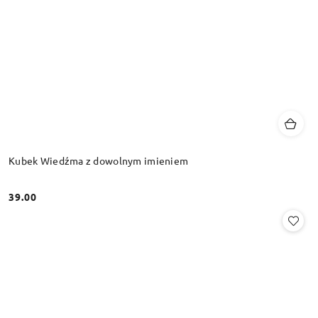
Kubek Wiedźma z dowolnym imieniem
39.00
Cena: