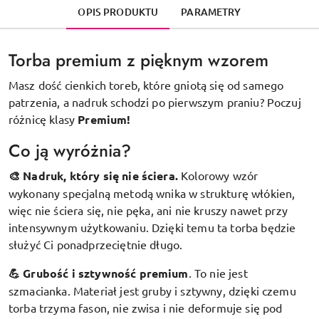
OPIS PRODUKTU
PARAMETRY
Torba premium z pięknym wzorem
Masz dość cienkich toreb, które gniotą się od samego
patrzenia, a nadruk schodzi po pierwszym praniu? Poczuj
różnicę klasy
Premium!
Co ją wyróżnia?
🎨 Nadruk, który się nie ściera.
Kolorowy wzór
wykonany specjalną metodą wnika w strukturę włókien,
więc nie ściera się, nie pęka, ani nie kruszy nawet przy
intensywnym użytkowaniu. Dzięki temu ta torba będzie
służyć Ci ponadprzeciętnie długo.
💪 Grubość i sztywność premium
.
To nie jest
szmacianka. Materiał jest gruby i sztywny, dzięki czemu
torba trzyma fason, nie zwisa i nie deformuje się pod