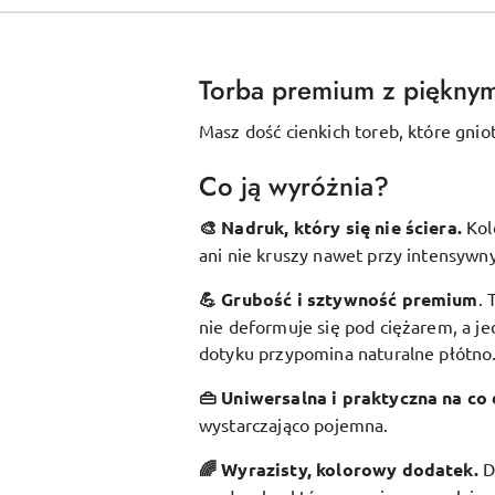
Torba premium z piękny
Masz dość cienkich toreb, które gnio
Co ją wyróżnia?
🎨 Nadruk, który się nie ściera.
Kol
ani nie kruszy nawet przy intensywn
💪 Grubość i sztywność premium
.
nie deformuje się pod ciężarem, a je
dotyku przypomina naturalne płótno
👜 Uniwersalna i praktyczna na co 
wystarczająco pojemna.
🌈 Wyrazisty, kolorowy dodatek
.
D