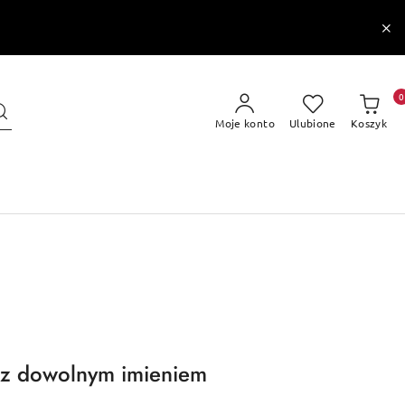
0
Moje konto
Ulubione
Koszyk
 z dowolnym imieniem