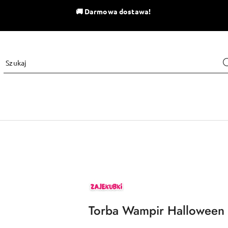
🚚
Darmowa dostawa!
ZAJEKUBKI
Torba Wampir Halloween