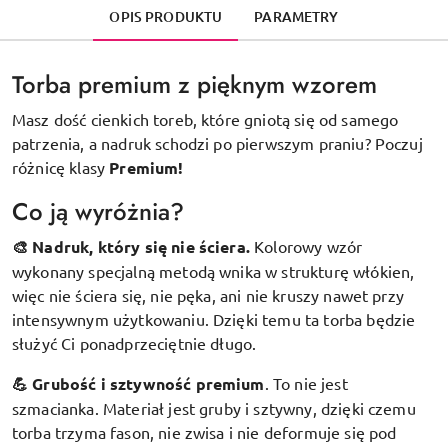
OPIS PRODUKTU
PARAMETRY
Torba premium z pięknym wzorem
Masz dość cienkich toreb, które gniotą się od samego
patrzenia, a nadruk schodzi po pierwszym praniu? Poczuj
różnicę klasy
Premium!
Co ją wyróżnia?
🎨 Nadruk, który się nie ściera.
Kolorowy wzór
wykonany specjalną metodą wnika w strukturę włókien,
więc nie ściera się, nie pęka, ani nie kruszy nawet przy
intensywnym użytkowaniu. Dzięki temu ta torba będzie
służyć Ci ponadprzeciętnie długo.
💪 Grubość i sztywność premium
.
To nie jest
szmacianka. Materiał jest gruby i sztywny, dzięki czemu
torba trzyma fason, nie zwisa i nie deformuje się pod