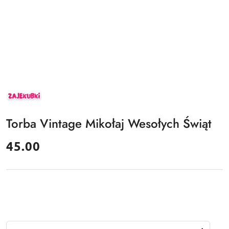
ZAJEKUBKI
Torba Vintage Mikołaj Wesołych Świąt
cena:
45.00
Ilość