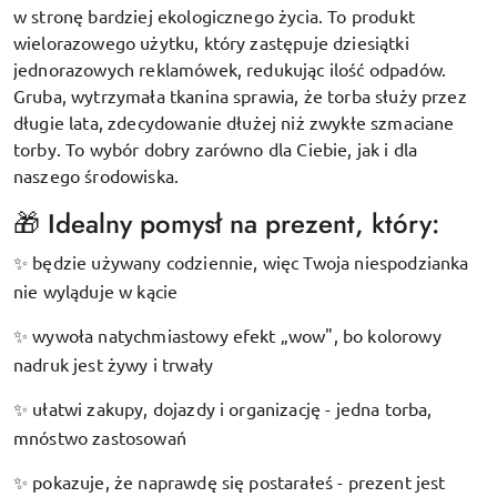
w stronę bardziej ekologicznego życia. To produkt
wielorazowego użytku, który zastępuje dziesiątki
jednorazowych reklamówek, redukując ilość odpadów.
Gruba, wytrzymała tkanina sprawia, że torba służy przez
długie lata, zdecydowanie dłużej niż zwykłe szmaciane
torby. To wybór dobry zarówno dla Ciebie, jak i dla
naszego środowiska.
🎁 Idealny pomysł na prezent, który:
będzie używany codziennie, więc Twoja niespodzianka
✨
nie wyląduje w kącie
wywoła natychmiastowy efekt „wow", bo kolorowy
✨
nadruk jest żywy i trwały
ułatwi zakupy, dojazdy i organizację - jedna torba,
✨
mnóstwo zastosowań
pokazuje, że naprawdę się postarałeś - prezent jest
✨