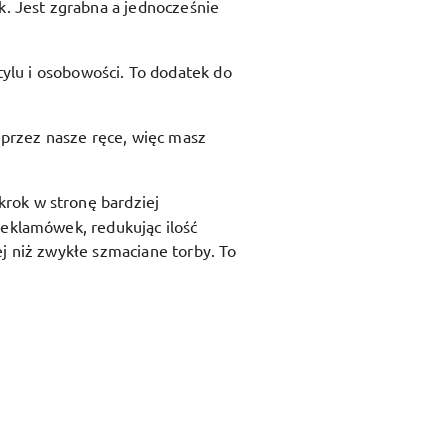
ik. Jest zgrabna a jednocześnie
ylu i osobowości. To dodatek do
przez nasze ręce, więc masz
krok w stronę bardziej
reklamówek, redukując ilość
j niż zwykłe szmaciane torby. To