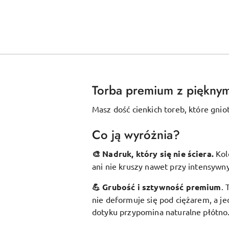
Torba premium z piękny
Masz dość cienkich toreb, które gnio
Co ją wyróżnia?
🎨 Nadruk, który się nie ściera.
Kol
ani nie kruszy nawet przy intensywn
💪 Grubość i sztywność premium
.
nie deformuje się pod ciężarem, a je
dotyku przypomina naturalne płótno