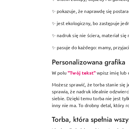
pokazuje, że naprawdę się postarał
✨
jest ekologiczny, bo zastępuje je
✨
nadruk się nie ściera, materiał się 
✨
pasuje do każdego: mamy, przyjació
✨
Personalizowana grafika
W polu
"Twój tekst"
wpisz imię lub 
Możesz sprawić, że torba stanie się 
sprawia, że nadruk idealnie odzwierc
siebie. Dzięki temu torba nie jest 
inny nie ma. To drobny detal, który 
Torba, która spełnia wszy