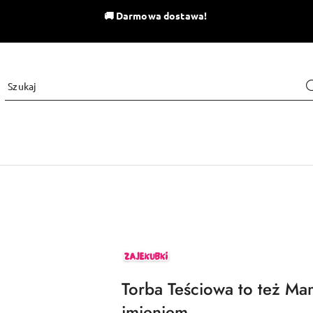
🚚
Darmowa dostawa!
ZAJEKUBKI
Torba Teściowa to też M
imieniem