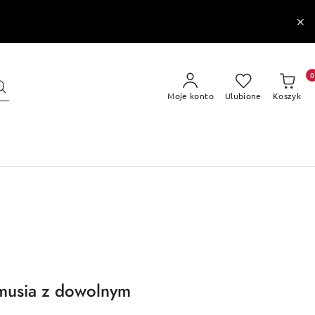
0
Moje konto
Ulubione
Koszyk
amusia z dowolnym