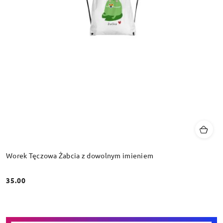
Worek Tęczowa Żabcia z dowolnym imieniem
35.00
Cena: