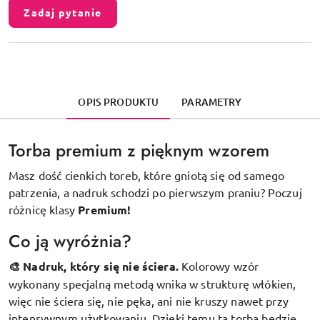
Zadaj pytanie
OPIS PRODUKTU
PARAMETRY
Torba premium z pięknym wzorem
Masz dość cienkich toreb, które gniotą się od samego
patrzenia, a nadruk schodzi po pierwszym praniu? Poczuj
różnicę klasy
Premium!
Co ją wyróżnia?
🎨 Nadruk, który się nie ściera.
Kolorowy wzór
wykonany specjalną metodą wnika w strukturę włókien,
więc nie ściera się, nie pęka, ani nie kruszy nawet przy
intensywnym użytkowaniu. Dzięki temu ta torba będzie