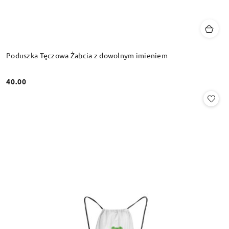
Poduszka Tęczowa Żabcia z dowolnym imieniem
40.00
Cena: