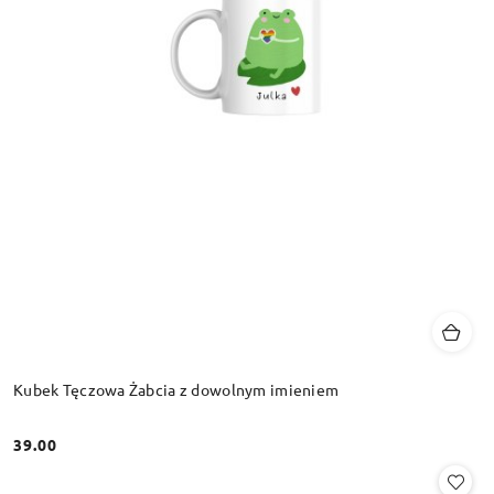
Kubek Tęczowa Żabcia z dowolnym imieniem
39.00
Cena: