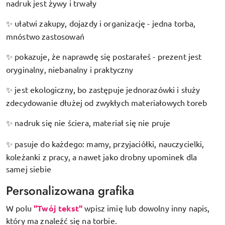
nadruk jest żywy i trwały
ułatwi zakupy, dojazdy i organizację - jedna torba,
✨
mnóstwo zastosowań
pokazuje, że naprawdę się postarałeś - prezent jest
✨
oryginalny, niebanalny i praktyczny
jest ekologiczny, bo zastępuje jednorazówki i służy
✨
zdecydowanie dłużej od zwykłych materiałowych toreb
nadruk się nie ściera, materiał się nie pruje
✨
pasuje do każdego: mamy, przyjaciółki, nauczycielki,
✨
koleżanki z pracy, a nawet jako drobny upominek dla
samej siebie
Personalizowana grafika
W polu
"Twój tekst"
wpisz imię lub dowolny inny napis,
który ma znaleźć się na torbie.