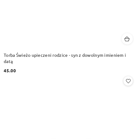
Torba Świeżo upieczeni rodzice - syn z dowolnym imieniem i
datą
45.00
Cena: