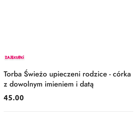
ZAJEKUBKI
Torba Świeżo upieczeni rodzice - córka
z dowolnym imieniem i datą
cena:
45.00