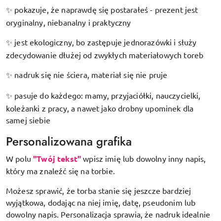
pokazuje, że naprawdę się postarałeś - prezent jest
✨
oryginalny, niebanalny i praktyczny
jest ekologiczny, bo zastępuje jednorazówki i służy
✨
zdecydowanie dłużej od zwykłych materiałowych toreb
nadruk się nie ściera, materiał się nie pruje
✨
pasuje do każdego: mamy, przyjaciółki, nauczycielki,
✨
koleżanki z pracy, a nawet jako drobny upominek dla
samej siebie
Personalizowana grafika
W polu
"Twój tekst"
wpisz imię lub dowolny inny napis,
który ma znaleźć się na torbie.
Możesz sprawić, że torba stanie się jeszcze bardziej
wyjątkowa, dodając na niej imię, datę, pseudonim lub
dowolny napis. Personalizacja sprawia, że nadruk idealnie