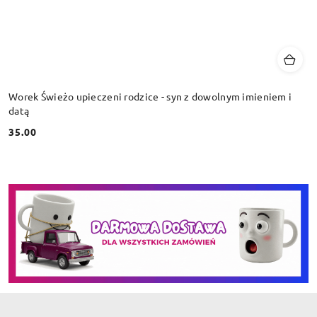
Worek Świeżo upieczeni rodzice - syn z dowolnym imieniem i
datą
35.00
Cena: