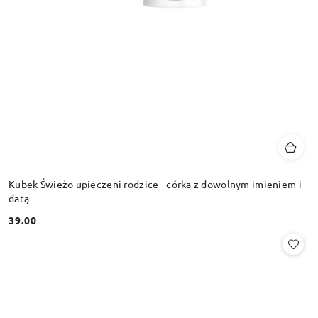
Kubek Świeżo upieczeni rodzice - córka z dowolnym imieniem i
datą
39.00
Cena: