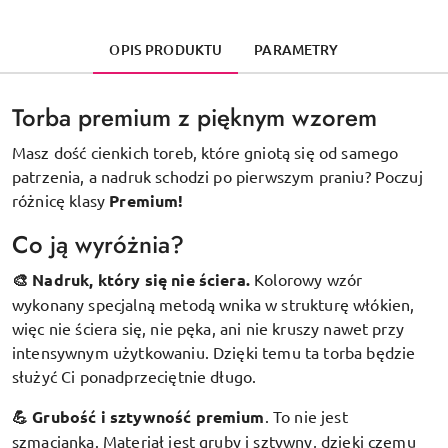
OPIS PRODUKTU
PARAMETRY
Torba premium z pięknym wzorem
Masz dość cienkich toreb, które gniotą się od samego
patrzenia, a nadruk schodzi po pierwszym praniu? Poczuj
różnicę klasy
Premium!
Co ją wyróżnia?
🎨 Nadruk, który się nie ściera.
Kolorowy wzór
wykonany specjalną metodą wnika w strukturę włókien,
więc nie ściera się, nie pęka, ani nie kruszy nawet przy
intensywnym użytkowaniu. Dzięki temu ta torba będzie
służyć Ci ponadprzeciętnie długo.
💪 Grubość i sztywność premium
.
To nie jest
szmacianka. Materiał jest gruby i sztywny, dzięki czemu