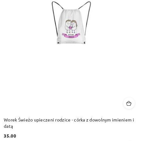
Worek Świeżo upieczeni rodzice - córka z dowolnym imieniem i
datą
35.00
Cena: