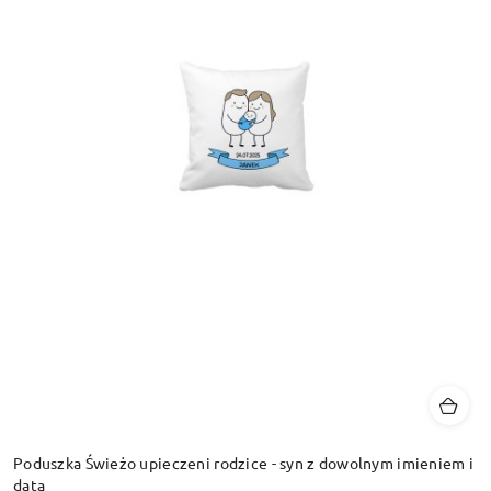
Poduszka Świeżo upieczeni rodzice - syn z dowolnym imieniem i
datą