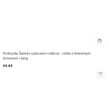
Poduszka Świeżo upieczeni rodzice - córka z dowolnym
imieniem i datą
40.00
Cena: