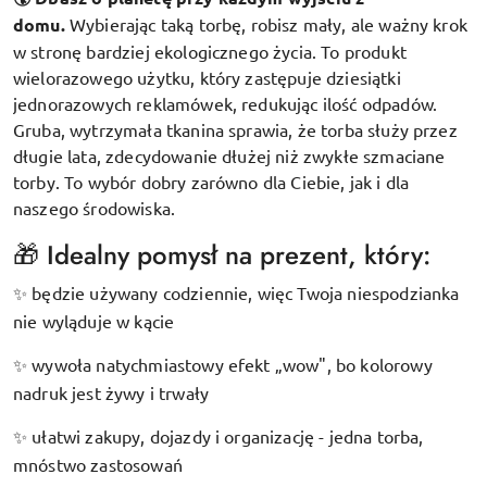
domu.
Wybierając taką torbę, robisz mały, ale ważny krok
w stronę bardziej ekologicznego życia. To produkt
wielorazowego użytku, który zastępuje dziesiątki
jednorazowych reklamówek, redukując ilość odpadów.
Gruba, wytrzymała tkanina sprawia, że torba służy przez
długie lata, zdecydowanie dłużej niż zwykłe szmaciane
torby. To wybór dobry zarówno dla Ciebie, jak i dla
naszego środowiska.
🎁 Idealny pomysł na prezent, który:
będzie używany codziennie, więc Twoja niespodzianka
✨
nie wyląduje w kącie
wywoła natychmiastowy efekt „wow", bo kolorowy
✨
nadruk jest żywy i trwały
ułatwi zakupy, dojazdy i organizację - jedna torba,
✨
mnóstwo zastosowań