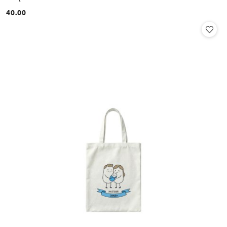
40.00
Cena: