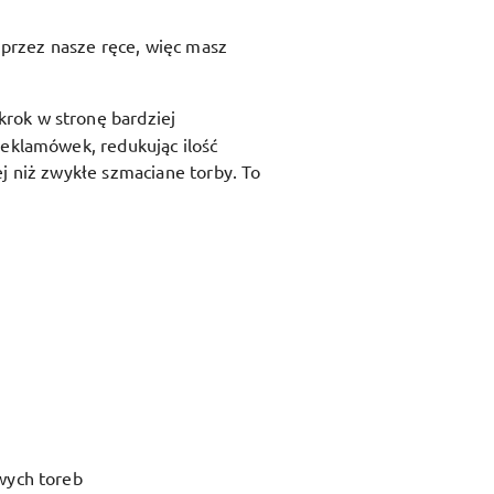
przez nasze ręce, więc masz
krok w stronę bardziej
reklamówek, redukując ilość
j niż zwykłe szmaciane torby. To
wych toreb