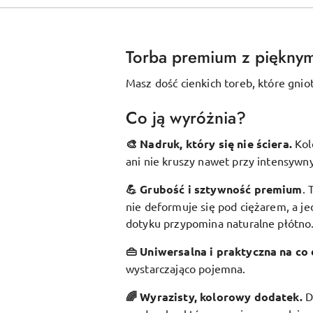
Torba premium z piękny
Masz dość cienkich toreb, które gnio
Co ją wyróżnia?
🎨 Nadruk, który się nie ściera.
Kol
ani nie kruszy nawet przy intensywn
💪 Grubość i sztywność premium
.
nie deformuje się pod ciężarem, a je
dotyku przypomina naturalne płótno
👜 Uniwersalna i praktyczna na co 
wystarczająco pojemna.
🌈 Wyrazisty, kolorowy dodatek
.
D