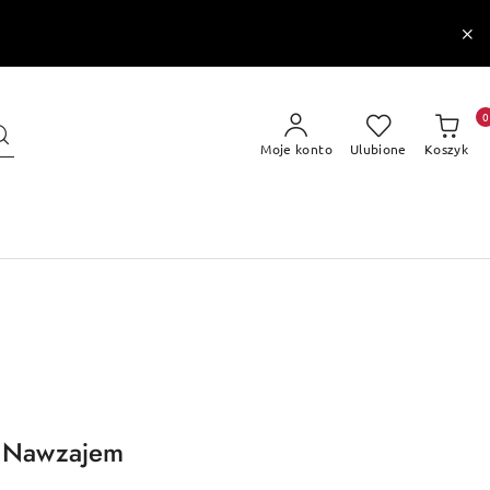
0
Moje konto
Ulubione
Koszyk
z Nawzajem