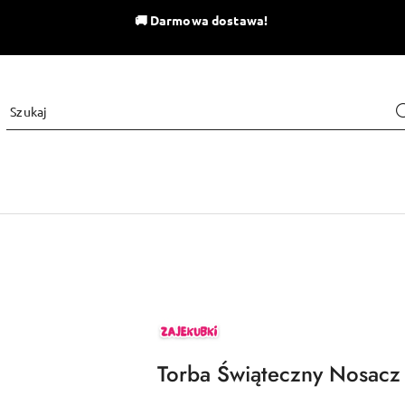
🚚
Darmowa dostawa!
ZAJEKUBKI
Torba Świąteczny Nosac