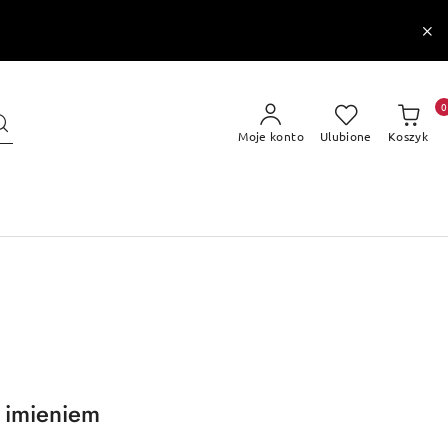
0
Moje konto
Ulubione
Koszyk
 imieniem