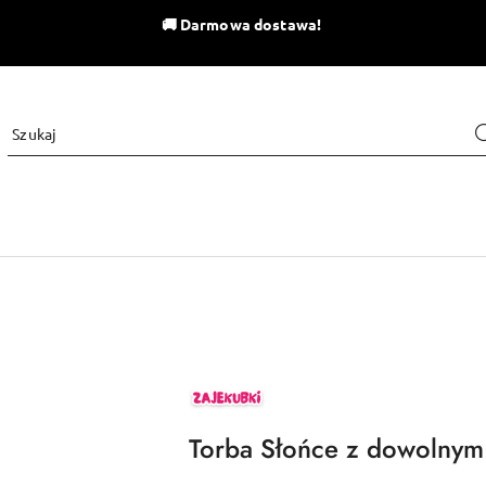
🚚
Darmowa dostawa!
ZAJEKUBKI
Torba Słońce z dowolnym