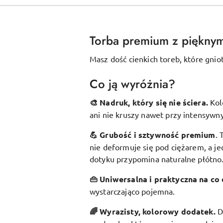
Torba premium z piękny
Masz dość cienkich toreb, które gnio
Co ją wyróżnia?
🎨 Nadruk, który się nie ściera.
Kol
ani nie kruszy nawet przy intensywn
💪 Grubość i sztywność premium
.
nie deformuje się pod ciężarem, a je
dotyku przypomina naturalne płótno
👜 Uniwersalna i praktyczna na co 
wystarczająco pojemna.
🌈 Wyrazisty, kolorowy dodatek
.
D