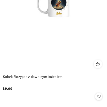
Kubek Skrzypce z dowolnym imieniem
39.00
Cena: