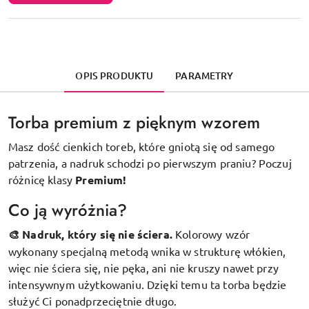
OPIS PRODUKTU
PARAMETRY
Torba premium z pięknym wzorem
Masz dość cienkich toreb, które gniotą się od samego
patrzenia, a nadruk schodzi po pierwszym praniu? Poczuj
różnicę klasy
Premium!
Co ją wyróżnia?
🎨 Nadruk, który się nie ściera.
Kolorowy wzór
wykonany specjalną metodą wnika w strukturę włókien,
więc nie ściera się, nie pęka, ani nie kruszy nawet przy
intensywnym użytkowaniu. Dzięki temu ta torba będzie
służyć Ci ponadprzeciętnie długo.