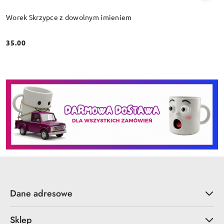
Worek Skrzypce z dowolnym imieniem
35.00
Cena:
Dane adresowe
Sklep