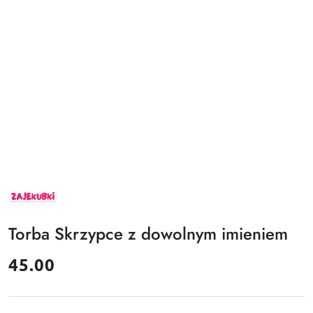
ZAJEKUBKI
Torba Skrzypce z dowolnym imieniem
cena:
45.00