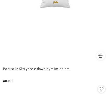
Poduszka Skrzypce z dowolnym imieniem
40.00
Cena: