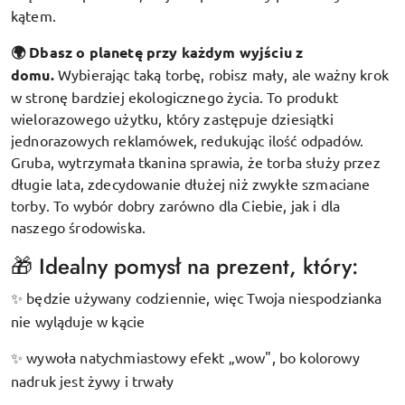
kątem.
🌍 Dbasz o planetę przy każdym wyjściu z
domu.
Wybierając taką torbę, robisz mały, ale ważny krok
w stronę bardziej ekologicznego życia. To produkt
wielorazowego użytku, który zastępuje dziesiątki
jednorazowych reklamówek, redukując ilość odpadów.
Gruba, wytrzymała tkanina sprawia, że torba służy przez
długie lata, zdecydowanie dłużej niż zwykłe szmaciane
torby. To wybór dobry zarówno dla Ciebie, jak i dla
naszego środowiska.
🎁 Idealny pomysł na prezent, który:
będzie używany codziennie, więc Twoja niespodzianka
✨
nie wyląduje w kącie
wywoła natychmiastowy efekt „wow", bo kolorowy
✨
nadruk jest żywy i trwały