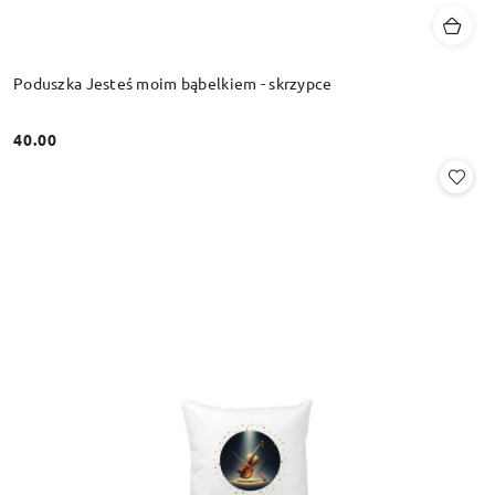
Poduszka Jesteś moim bąbelkiem - skrzypce
40.00
Cena: