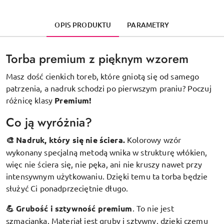
OPIS PRODUKTU
PARAMETRY
Torba premium z pięknym wzorem
Masz dość cienkich toreb, które gniotą się od samego
patrzenia, a nadruk schodzi po pierwszym praniu? Poczuj
różnicę klasy
Premium!
Co ją wyróżnia?
🎨 Nadruk, który się nie ściera.
Kolorowy wzór
wykonany specjalną metodą wnika w strukturę włókien,
więc nie ściera się, nie pęka, ani nie kruszy nawet przy
intensywnym użytkowaniu. Dzięki temu ta torba będzie
służyć Ci ponadprzeciętnie długo.
💪 Grubość i sztywność premium
.
To nie jest
szmacianka. Materiał jest gruby i sztywny, dzięki czemu