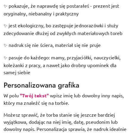
pokazuje, że naprawdę się postarałeś - prezent jest
✨
oryginalny, niebanalny i praktyczny
jest ekologiczny, bo zastępuje jednorazówki i służy
✨
zdecydowanie dłużej od zwykłych materiałowych toreb
nadruk się nie ściera, materiał się nie pruje
✨
pasuje do każdego: mamy, przyjaciółki, nauczycielki,
✨
koleżanki z pracy, a nawet jako drobny upominek dla
samej siebie
Personalizowana grafika
W polu
"Twój tekst"
wpisz imię lub dowolny inny napis,
który ma znaleźć się na torbie.
Możesz sprawić, że torba stanie się jeszcze bardziej
wyjątkowa, dodając na niej imię, datę, pseudonim lub
dowolny napis. Personalizacja sprawia, że nadruk idealnie