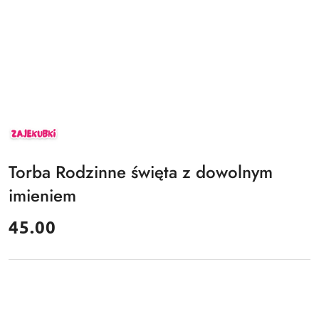
ZAJEKUBKI
Torba Rodzinne święta z dowolnym
imieniem
cena:
45.00