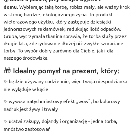
domu.
Wybierając taką torbę, robisz mały, ale ważny krok
w stronę bardziej ekologicznego życia. To produkt
wielorazowego użytku, który zastępuje dziesiątki
jednorazowych reklamówek, redukując ilość odpadów.
Gruba, wytrzymała tkanina sprawia, że torba służy przez
długie lata, zdecydowanie dłużej niż zwykłe szmaciane
torby. To wybór dobry zarówno dla Ciebie, jak i dla
naszego środowiska.
🎁 Idealny pomysł na prezent, który:
będzie używany codziennie, więc Twoja niespodzianka
✨
nie wyląduje w kącie
wywoła natychmiastowy efekt „wow", bo kolorowy
✨
nadruk jest żywy i trwały
ułatwi zakupy, dojazdy i organizację - jedna torba,
✨
mnóstwo zastosowań