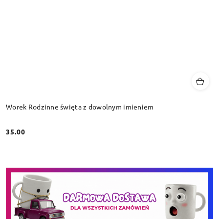
Worek Rodzinne święta z dowolnym imieniem
35.00
Cena: