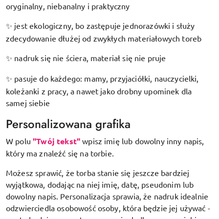
oryginalny, niebanalny i praktyczny
jest ekologiczny, bo zastępuje jednorazówki i służy
✨
zdecydowanie dłużej od zwykłych materiałowych toreb
nadruk się nie ściera, materiał się nie pruje
✨
pasuje do każdego: mamy, przyjaciółki, nauczycielki,
✨
koleżanki z pracy, a nawet jako drobny upominek dla
samej siebie
Personalizowana grafika
W polu
"Twój tekst"
wpisz imię lub dowolny inny napis,
który ma znaleźć się na torbie.
Możesz sprawić, że torba stanie się jeszcze bardziej
wyjątkowa, dodając na niej imię, datę, pseudonim lub
dowolny napis. Personalizacja sprawia, że nadruk idealnie
odzwierciedla osobowość osoby, która będzie jej używać -