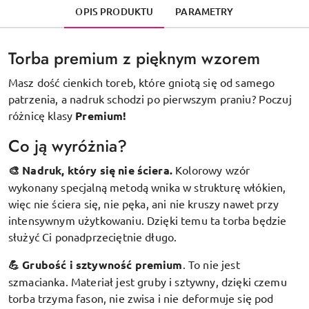
OPIS PRODUKTU
PARAMETRY
Torba premium z pięknym wzorem
Masz dość cienkich toreb, które gniotą się od samego
patrzenia, a nadruk schodzi po pierwszym praniu? Poczuj
różnicę klasy
Premium!
Co ją wyróżnia?
🎨 Nadruk, który się nie ściera.
Kolorowy wzór
wykonany specjalną metodą wnika w strukturę włókien,
więc nie ściera się, nie pęka, ani nie kruszy nawet przy
intensywnym użytkowaniu. Dzięki temu ta torba będzie
służyć Ci ponadprzeciętnie długo.
💪 Grubość i sztywność premium
.
To nie jest
szmacianka. Materiał jest gruby i sztywny, dzięki czemu
torba trzyma fason, nie zwisa i nie deformuje się pod