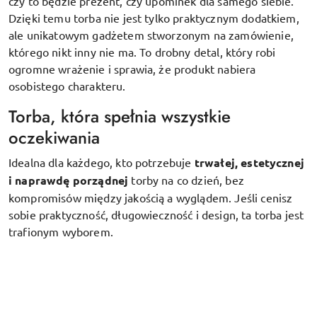
czy to będzie prezent, czy upominek dla samego siebie.
Dzięki temu torba nie jest tylko praktycznym dodatkiem,
ale unikatowym gadżetem stworzonym na zamówienie,
którego nikt inny nie ma. To drobny detal, który robi
ogromne wrażenie i sprawia, że produkt nabiera
osobistego charakteru.
Torba, która spełnia wszystkie
oczekiwania
Idealna dla każdego, kto potrzebuje
trwałej, estetycznej
i naprawdę porządnej
torby na co dzień, bez
kompromisów między jakością a wyglądem. Jeśli cenisz
sobie praktyczność, długowieczność i design, ta torba jest
trafionym wyborem.