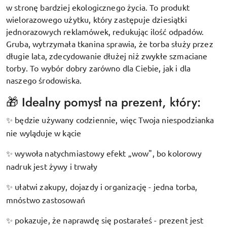
w stronę bardziej ekologicznego życia. To produkt
wielorazowego użytku, który zastępuje dziesiątki
jednorazowych reklamówek, redukując ilość odpadów.
Gruba, wytrzymała tkanina sprawia, że torba służy przez
długie lata, zdecydowanie dłużej niż zwykłe szmaciane
torby. To wybór dobry zarówno dla Ciebie, jak i dla
naszego środowiska.
🎁 Idealny pomysł na prezent, który:
będzie używany codziennie, więc Twoja niespodzianka
✨
nie wyląduje w kącie
wywoła natychmiastowy efekt „wow", bo kolorowy
✨
nadruk jest żywy i trwały
ułatwi zakupy, dojazdy i organizację - jedna torba,
✨
mnóstwo zastosowań
pokazuje, że naprawdę się postarałeś - prezent jest
✨