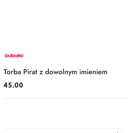
ZAJEKUBKI
Torba Pirat z dowolnym imieniem
cena:
45.00
Ilość