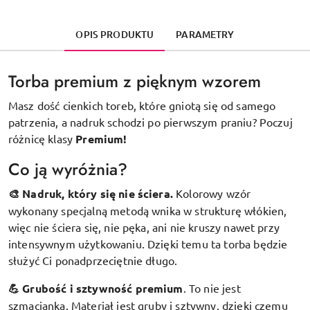
OPIS PRODUKTU
PARAMETRY
Torba premium z pięknym wzorem
Masz dość cienkich toreb, które gniotą się od samego
patrzenia, a nadruk schodzi po pierwszym praniu? Poczuj
różnicę klasy
Premium!
Co ją wyróżnia?
🎨 Nadruk, który się nie ściera.
Kolorowy wzór
wykonany specjalną metodą wnika w strukturę włókien,
więc nie ściera się, nie pęka, ani nie kruszy nawet przy
intensywnym użytkowaniu. Dzięki temu ta torba będzie
służyć Ci ponadprzeciętnie długo.
💪 Grubość i sztywność premium
.
To nie jest
szmacianka. Materiał jest gruby i sztywny, dzięki czemu