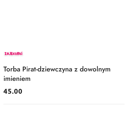
ZAJEKUBKI
Torba Pirat-dziewczyna z dowolnym
imieniem
cena:
45.00