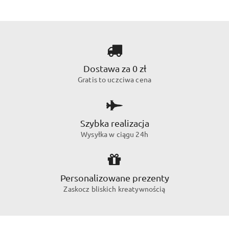
Dostawa za 0 zł
Gratis to uczciwa cena
Szybka realizacja
Wysyłka w ciągu 24h
Personalizowane prezenty
Zaskocz bliskich kreatywnością