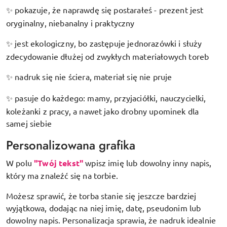
pokazuje, że naprawdę się postarałeś - prezent jest
✨
oryginalny, niebanalny i praktyczny
jest ekologiczny, bo zastępuje jednorazówki i służy
✨
zdecydowanie dłużej od zwykłych materiałowych toreb
nadruk się nie ściera, materiał się nie pruje
✨
pasuje do każdego: mamy, przyjaciółki, nauczycielki,
✨
koleżanki z pracy, a nawet jako drobny upominek dla
samej siebie
Personalizowana grafika
W polu
"Twój tekst"
wpisz imię lub dowolny inny napis,
który ma znaleźć się na torbie.
Możesz sprawić, że torba stanie się jeszcze bardziej
wyjątkowa, dodając na niej imię, datę, pseudonim lub
dowolny napis. Personalizacja sprawia, że nadruk idealnie