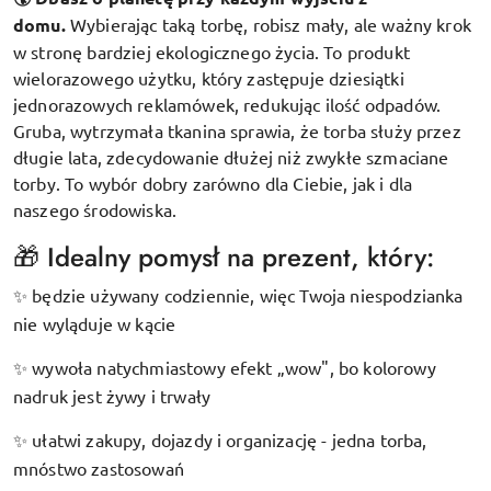
domu.
Wybierając taką torbę, robisz mały, ale ważny krok
w stronę bardziej ekologicznego życia. To produkt
wielorazowego użytku, który zastępuje dziesiątki
jednorazowych reklamówek, redukując ilość odpadów.
Gruba, wytrzymała tkanina sprawia, że torba służy przez
długie lata, zdecydowanie dłużej niż zwykłe szmaciane
torby. To wybór dobry zarówno dla Ciebie, jak i dla
naszego środowiska.
🎁 Idealny pomysł na prezent, który:
będzie używany codziennie, więc Twoja niespodzianka
✨
nie wyląduje w kącie
wywoła natychmiastowy efekt „wow", bo kolorowy
✨
nadruk jest żywy i trwały
ułatwi zakupy, dojazdy i organizację - jedna torba,
✨
mnóstwo zastosowań