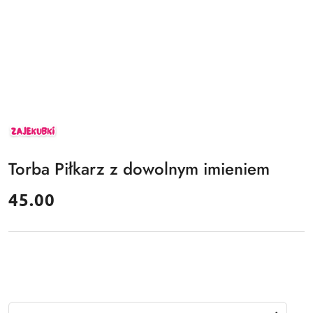
ZAJEKUBKI
Torba Piłkarz z dowolnym imieniem
cena:
45.00
Ilość