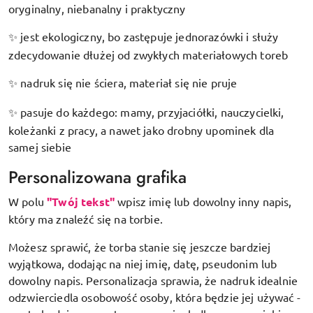
oryginalny, niebanalny i praktyczny
jest ekologiczny, bo zastępuje jednorazówki i służy
✨
zdecydowanie dłużej od zwykłych materiałowych toreb
nadruk się nie ściera, materiał się nie pruje
✨
pasuje do każdego: mamy, przyjaciółki, nauczycielki,
✨
koleżanki z pracy, a nawet jako drobny upominek dla
samej siebie
Personalizowana grafika
W polu
"Twój tekst"
wpisz imię lub dowolny inny napis,
który ma znaleźć się na torbie.
Możesz sprawić, że torba stanie się jeszcze bardziej
wyjątkowa, dodając na niej imię, datę, pseudonim lub
dowolny napis. Personalizacja sprawia, że nadruk idealnie
odzwierciedla osobowość osoby, która będzie jej używać -