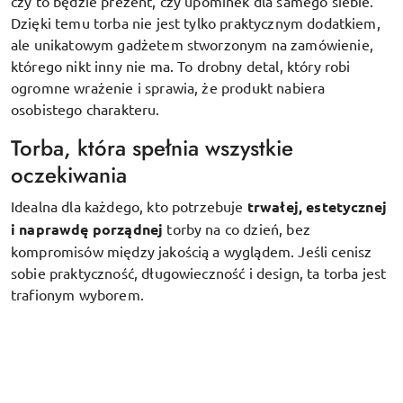
czy to będzie prezent, czy upominek dla samego siebie.
Dzięki temu torba nie jest tylko praktycznym dodatkiem,
ale unikatowym gadżetem stworzonym na zamówienie,
którego nikt inny nie ma. To drobny detal, który robi
ogromne wrażenie i sprawia, że produkt nabiera
osobistego charakteru.
Torba, która spełnia wszystkie
oczekiwania
Idealna dla każdego, kto potrzebuje
trwałej, estetycznej
i naprawdę porządnej
torby na co dzień, bez
kompromisów między jakością a wyglądem. Jeśli cenisz
sobie praktyczność, długowieczność i design, ta torba jest
trafionym wyborem.