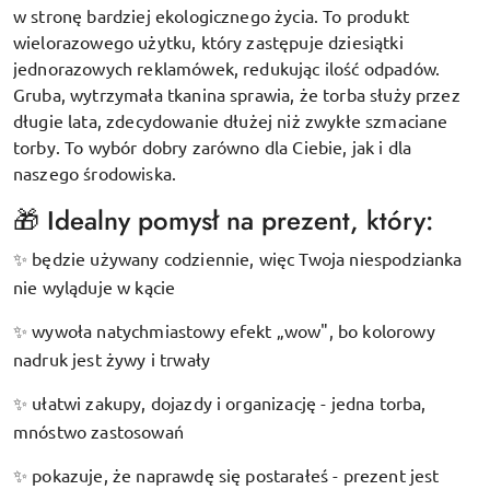
w stronę bardziej ekologicznego życia. To produkt
wielorazowego użytku, który zastępuje dziesiątki
jednorazowych reklamówek, redukując ilość odpadów.
Gruba, wytrzymała tkanina sprawia, że torba służy przez
długie lata, zdecydowanie dłużej niż zwykłe szmaciane
torby. To wybór dobry zarówno dla Ciebie, jak i dla
naszego środowiska.
🎁 Idealny pomysł na prezent, który:
będzie używany codziennie, więc Twoja niespodzianka
✨
nie wyląduje w kącie
wywoła natychmiastowy efekt „wow", bo kolorowy
✨
nadruk jest żywy i trwały
ułatwi zakupy, dojazdy i organizację - jedna torba,
✨
mnóstwo zastosowań
pokazuje, że naprawdę się postarałeś - prezent jest
✨