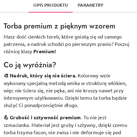
OPIS PRODUKTU
PARAMETRY
Torba premium z pięknym wzorem
Masz dość cienkich toreb, które gniotą się od samego
patrzenia, a nadruk schodzi po pierwszym praniu? Poczuj
różnicę klasy
Premium!
Co ją wyróżnia?
🎨 Nadruk, który się nie ściera.
Kolorowy wzór
wykonany specjalną metodą wnika w strukturę włókien,
więc nie ściera się, nie pęka, ani nie kruszy nawet przy
intensywnym użytkowaniu. Dzięki temu ta torba będzie
służyć Ci ponadprzeciętnie długo.
💪 Grubość i sztywność premium
.
To nie jest
szmacianka. Materiał jest gruby i sztywny, dzięki czemu
torba trzyma fason, nie zwisa i nie deformuje się pod