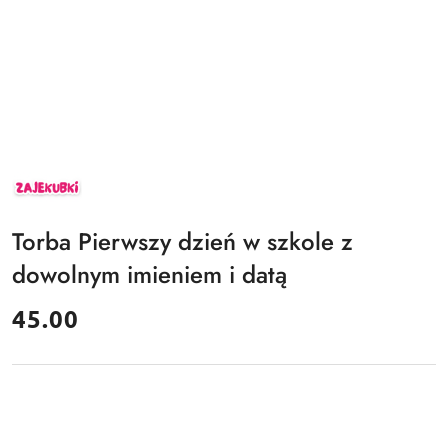
ZAJEKUBKI
Torba Pierwszy dzień w szkole z
dowolnym imieniem i datą
cena:
45.00