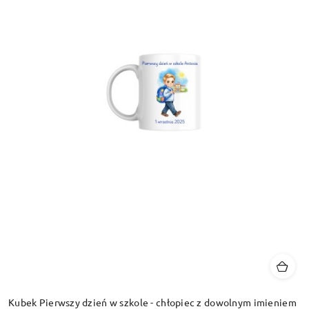
Kubek Pierwszy dzień w szkole - chłopiec z dowolnym imieniem