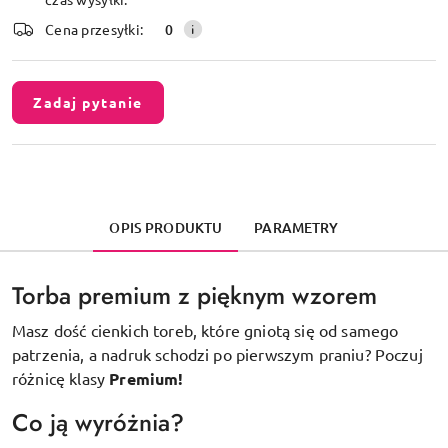
dostawa
Cena przesyłki:
0
Zadaj pytanie
OPIS PRODUKTU
PARAMETRY
Torba premium z pięknym wzorem
Masz dość cienkich toreb, które gniotą się od samego
patrzenia, a nadruk schodzi po pierwszym praniu? Poczuj
różnicę klasy
Premium!
Co ją wyróżnia?