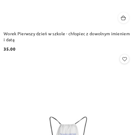
Worek Pierwszy dzień w szkole - chłopiec z dowolnym imieniem
i datą
35.00
Cena: