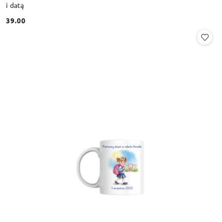
i datą
39.00
Cena: