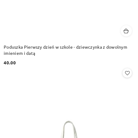
Poduszka Pierwszy dzień w szkole - dziewczynka z dowolnym
imieniem i datą
40.00
Cena: