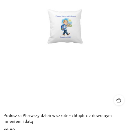
Poduszka Pierwszy dzień w szkole - chłopiec z dowolnym
imieniem i datą
40.00