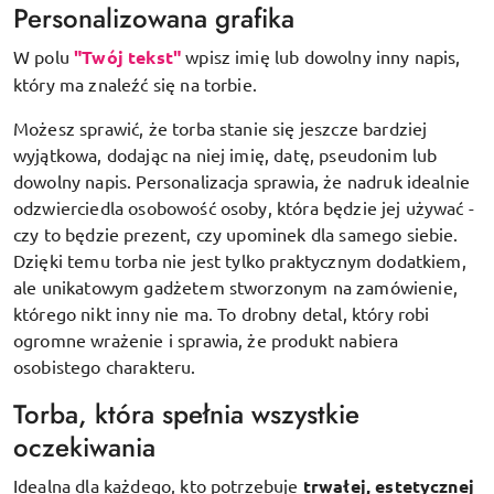
Personalizowana grafika
W polu
"Twój tekst"
wpisz imię lub dowolny inny napis,
który ma znaleźć się na torbie.
Możesz sprawić, że torba stanie się jeszcze bardziej
wyjątkowa, dodając na niej imię, datę, pseudonim lub
dowolny napis. Personalizacja sprawia, że nadruk idealnie
odzwierciedla osobowość osoby, która będzie jej używać -
czy to będzie prezent, czy upominek dla samego siebie.
Dzięki temu torba nie jest tylko praktycznym dodatkiem,
ale unikatowym gadżetem stworzonym na zamówienie,
którego nikt inny nie ma. To drobny detal, który robi
ogromne wrażenie i sprawia, że produkt nabiera
osobistego charakteru.
Torba, która spełnia wszystkie
oczekiwania
Idealna dla każdego, kto potrzebuje
trwałej, estetycznej