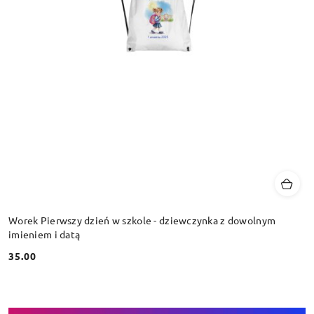
Worek Pierwszy dzień w szkole - dziewczynka z dowolnym
imieniem i datą
35.00
Cena: