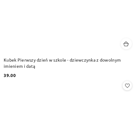
Kubek Pierwszy dzień w szkole - dziewczynka z dowolnym
imieniem i datą
39.00
Cena: