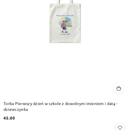
Torba Pierwszy dzień w szkole z dowolnym imieniem i datą -
dziewczynka
45.00
Cena: