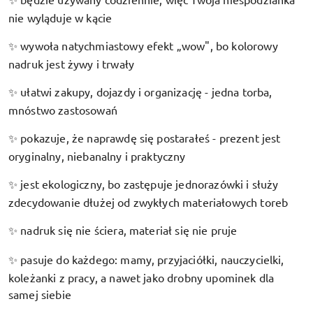
✨
nie wyląduje w kącie
wywoła natychmiastowy efekt „wow", bo kolorowy
✨
nadruk jest żywy i trwały
ułatwi zakupy, dojazdy i organizację - jedna torba,
✨
mnóstwo zastosowań
pokazuje, że naprawdę się postarałeś - prezent jest
✨
oryginalny, niebanalny i praktyczny
jest ekologiczny, bo zastępuje jednorazówki i służy
✨
zdecydowanie dłużej od zwykłych materiałowych toreb
nadruk się nie ściera, materiał się nie pruje
✨
pasuje do każdego: mamy, przyjaciółki, nauczycielki,
✨
koleżanki z pracy, a nawet jako drobny upominek dla
samej siebie