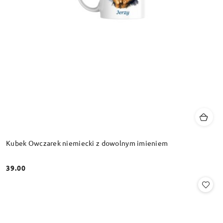
Kubek Owczarek niemiecki z dowolnym imieniem
39.00
Cena: