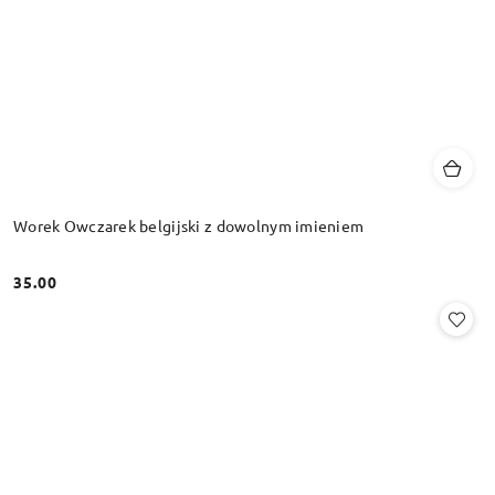
Worek Owczarek belgijski z dowolnym imieniem
35.00
Cena: