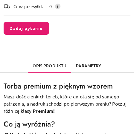
dostawa
Cena przesyłki:
0
Zadaj pytanie
OPIS PRODUKTU
PARAMETRY
Torba premium z pięknym wzorem
Masz dość cienkich toreb, które gniotą się od samego
patrzenia, a nadruk schodzi po pierwszym praniu? Poczuj
różnicę klasy
Premium!
Co ją wyróżnia?