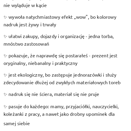
nie wyląduje w kącie
wywoła natychmiastowy efekt „wow", bo kolorowy
✨
nadruk jest żywy i trwały
ułatwi zakupy, dojazdy i organizację - jedna torba,
✨
mnóstwo zastosowań
pokazuje, że naprawdę się postarałeś - prezent jest
✨
oryginalny, niebanalny i praktyczny
jest ekologiczny, bo zastępuje jednorazówki i służy
✨
zdecydowanie dłużej od zwykłych materiałowych toreb
nadruk się nie ściera, materiał się nie pruje
✨
pasuje do każdego: mamy, przyjaciółki, nauczycielki,
✨
koleżanki z pracy, a nawet jako drobny upominek dla
samej siebie