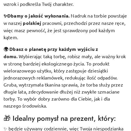
wzrok i podkreśla Twój charakter.
✨Dbamy o jakość wykonania.
Nadruk na torbie powstaje
w naszej
polskiej
pracowni, przechodzi przez nasze ręce,
więc masz pewność, że jest sprawdzony pod każdym
kątem.
🌍 Dbasz o planetę przy każdym wyjściu z
domu.
Wybierając taką torbę, robisz mały, ale ważny krok
w stronę bardziej ekologicznego życia. To produkt
wielorazowego użytku, który zastępuje dziesiątki
jednorazowych reklamówek, redukując ilość odpadów.
Gruba, wytrzymała tkanina sprawia, że torba służy przez
długie lata, zdecydowanie dłużej niż zwykłe szmaciane
torby. To wybór dobry zarówno dla Ciebie, jak i dla
naszego środowiska.
🎁 Idealny pomysł na prezent, który:
będzie używany codziennie, więc Twoja niespodzianka
✨