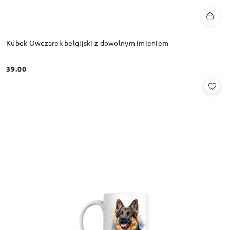
Kubek Owczarek belgijski z dowolnym imieniem
39.00
Cena: