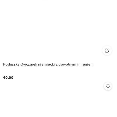
Poduszka Owczarek niemiecki z dowolnym imieniem
40.00
Cena: