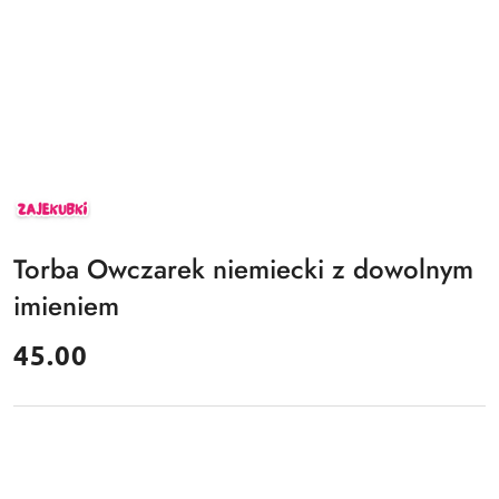
ZAJEKUBKI
Torba Owczarek niemiecki z dowolnym
imieniem
cena:
45.00