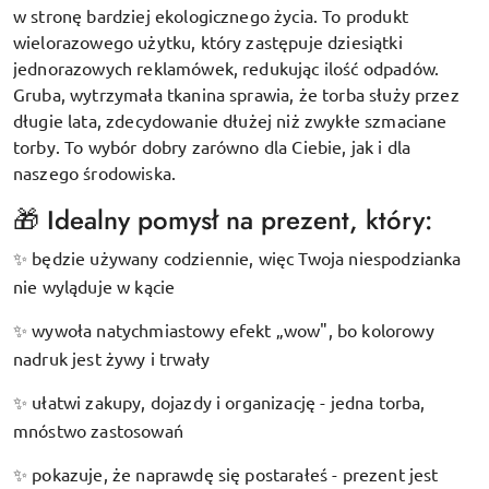
w stronę bardziej ekologicznego życia. To produkt
wielorazowego użytku, który zastępuje dziesiątki
jednorazowych reklamówek, redukując ilość odpadów.
Gruba, wytrzymała tkanina sprawia, że torba służy przez
długie lata, zdecydowanie dłużej niż zwykłe szmaciane
torby. To wybór dobry zarówno dla Ciebie, jak i dla
naszego środowiska.
🎁 Idealny pomysł na prezent, który:
będzie używany codziennie, więc Twoja niespodzianka
✨
nie wyląduje w kącie
wywoła natychmiastowy efekt „wow", bo kolorowy
✨
nadruk jest żywy i trwały
ułatwi zakupy, dojazdy i organizację - jedna torba,
✨
mnóstwo zastosowań
pokazuje, że naprawdę się postarałeś - prezent jest
✨