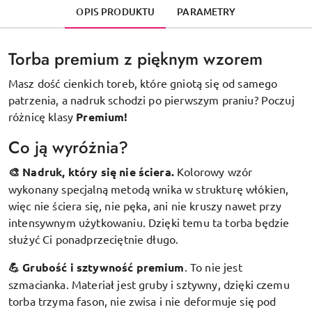
OPIS PRODUKTU
PARAMETRY
Torba premium z pięknym wzorem
Masz dość cienkich toreb, które gniotą się od samego
patrzenia, a nadruk schodzi po pierwszym praniu? Poczuj
różnicę klasy
Premium!
Co ją wyróżnia?
🎨 Nadruk, który się nie ściera.
Kolorowy wzór
wykonany specjalną metodą wnika w strukturę włókien,
więc nie ściera się, nie pęka, ani nie kruszy nawet przy
intensywnym użytkowaniu. Dzięki temu ta torba będzie
służyć Ci ponadprzeciętnie długo.
💪 Grubość i sztywność premium
.
To nie jest
szmacianka. Materiał jest gruby i sztywny, dzięki czemu
torba trzyma fason, nie zwisa i nie deformuje się pod