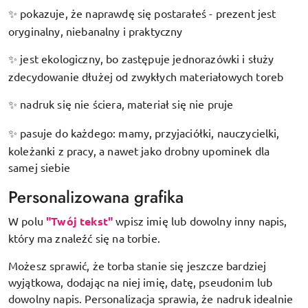
pokazuje, że naprawdę się postarałeś - prezent jest
✨
oryginalny, niebanalny i praktyczny
jest ekologiczny, bo zastępuje jednorazówki i służy
✨
zdecydowanie dłużej od zwykłych materiałowych toreb
nadruk się nie ściera, materiał się nie pruje
✨
pasuje do każdego: mamy, przyjaciółki, nauczycielki,
✨
koleżanki z pracy, a nawet jako drobny upominek dla
samej siebie
Personalizowana grafika
W polu
"Twój tekst"
wpisz imię lub dowolny inny napis,
który ma znaleźć się na torbie.
Możesz sprawić, że torba stanie się jeszcze bardziej
wyjątkowa, dodając na niej imię, datę, pseudonim lub
dowolny napis. Personalizacja sprawia, że nadruk idealnie