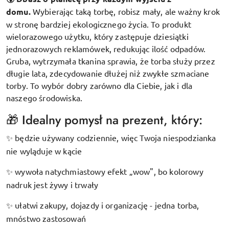
domu.
Wybierając taką torbę, robisz mały, ale ważny krok
w stronę bardziej ekologicznego życia. To produkt
wielorazowego użytku, który zastępuje dziesiątki
jednorazowych reklamówek, redukując ilość odpadów.
Gruba, wytrzymała tkanina sprawia, że torba służy przez
długie lata, zdecydowanie dłużej niż zwykłe szmaciane
torby. To wybór dobry zarówno dla Ciebie, jak i dla
naszego środowiska.
🎁 Idealny pomysł na prezent, który:
będzie używany codziennie, więc Twoja niespodzianka
✨
nie wyląduje w kącie
wywoła natychmiastowy efekt „wow", bo kolorowy
✨
nadruk jest żywy i trwały
ułatwi zakupy, dojazdy i organizację - jedna torba,
✨
mnóstwo zastosowań