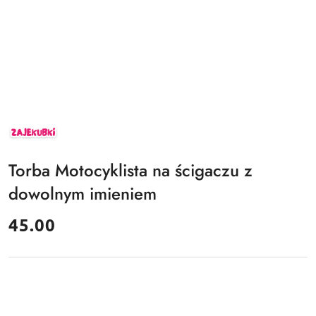
ZAJEKUBKI
Torba Motocyklista na ścigaczu z
dowolnym imieniem
cena:
45.00