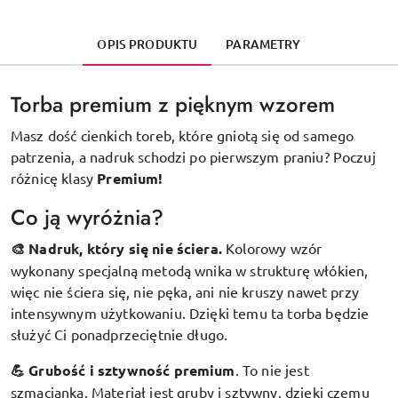
OPIS PRODUKTU
PARAMETRY
Torba premium z pięknym wzorem
Masz dość cienkich toreb, które gniotą się od samego
patrzenia, a nadruk schodzi po pierwszym praniu? Poczuj
różnicę klasy
Premium!
Co ją wyróżnia?
🎨 Nadruk, który się nie ściera.
Kolorowy wzór
wykonany specjalną metodą wnika w strukturę włókien,
więc nie ściera się, nie pęka, ani nie kruszy nawet przy
intensywnym użytkowaniu. Dzięki temu ta torba będzie
służyć Ci ponadprzeciętnie długo.
💪 Grubość i sztywność premium
.
To nie jest
szmacianka. Materiał jest gruby i sztywny, dzięki czemu