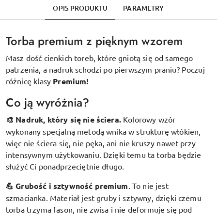
OPIS PRODUKTU
PARAMETRY
Torba premium z pięknym wzorem
Masz dość cienkich toreb, które gniotą się od samego
patrzenia, a nadruk schodzi po pierwszym praniu? Poczuj
różnicę klasy
Premium!
Co ją wyróżnia?
🎨 Nadruk, który się nie ściera.
Kolorowy wzór
wykonany specjalną metodą wnika w strukturę włókien,
więc nie ściera się, nie pęka, ani nie kruszy nawet przy
intensywnym użytkowaniu. Dzięki temu ta torba będzie
służyć Ci ponadprzeciętnie długo.
💪 Grubość i sztywność premium
.
To nie jest
szmacianka. Materiał jest gruby i sztywny, dzięki czemu
torba trzyma fason, nie zwisa i nie deformuje się pod