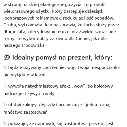
w stronę bardziej ekologicznego życia. To produkt
wielorazowego użytku, który zastępuje dziesiątki
jednorazowych reklamówek, redukując ilość odpadów.
Gruba, wytrzymała tkanina sprawia, że torba służy przez
długie lata, zdecydowanie dłużej niż zwykłe szmaciane
torby. To wybór dobry zarówno dla Ciebie, jak i dla
naszego środowiska.
🎁 Idealny pomysł na prezent, który:
będzie używany codziennie, więc Twoja niespodzianka
✨
nie wyląduje w kącie
wywoła natychmiastowy efekt „wow", bo kolorowy
✨
nadruk jest żywy i trwały
ułatwi zakupy, dojazdy i organizację - jedna torba,
✨
mnóstwo zastosowań
pokazuje, że naprawdę się postarałeś - prezent jest
✨