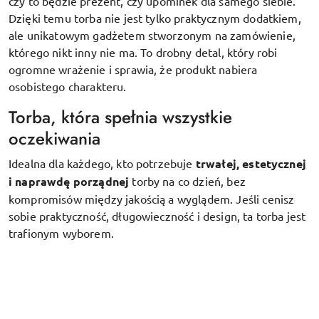
czy to będzie prezent, czy upominek dla samego siebie.
Dzięki temu torba nie jest tylko praktycznym dodatkiem,
ale unikatowym gadżetem stworzonym na zamówienie,
którego nikt inny nie ma. To drobny detal, który robi
ogromne wrażenie i sprawia, że produkt nabiera
osobistego charakteru.
Torba, która spełnia wszystkie
oczekiwania
Idealna dla każdego, kto potrzebuje
trwałej, estetycznej
i naprawdę porządnej
torby na co dzień, bez
kompromisów między jakością a wyglądem. Jeśli cenisz
sobie praktyczność, długowieczność i design, ta torba jest
trafionym wyborem.