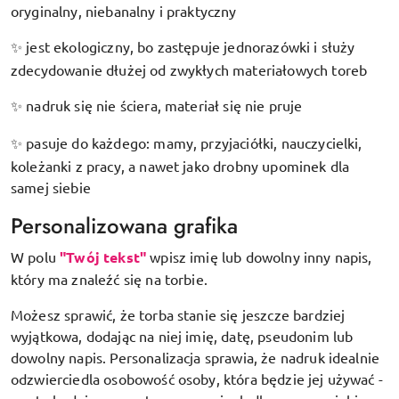
oryginalny, niebanalny i praktyczny
jest ekologiczny, bo zastępuje jednorazówki i służy
✨
zdecydowanie dłużej od zwykłych materiałowych toreb
nadruk się nie ściera, materiał się nie pruje
✨
pasuje do każdego: mamy, przyjaciółki, nauczycielki,
✨
koleżanki z pracy, a nawet jako drobny upominek dla
samej siebie
Personalizowana grafika
W polu
"Twój tekst"
wpisz imię lub dowolny inny napis,
który ma znaleźć się na torbie.
Możesz sprawić, że torba stanie się jeszcze bardziej
wyjątkowa, dodając na niej imię, datę, pseudonim lub
dowolny napis. Personalizacja sprawia, że nadruk idealnie
odzwierciedla osobowość osoby, która będzie jej używać -