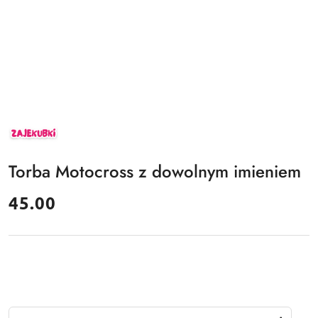
ZAJEKUBKI
Torba Motocross z dowolnym imieniem
cena:
45.00
Ilość