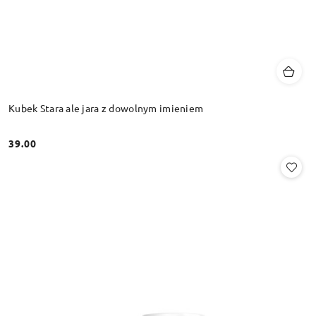
Kubek Stara ale jara z dowolnym imieniem
39.00
Cena: