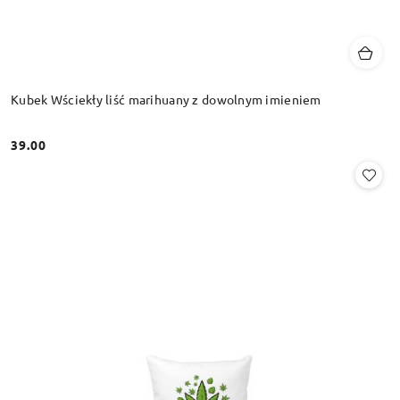
Kubek Wściekły liść marihuany z dowolnym imieniem
39.00
Cena: