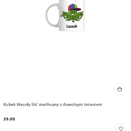
Kubek Wesoły liść marihuany z dowolnym imieniem
39.00
Cena: