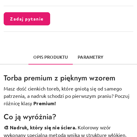
Zadaj pytanie
OPIS PRODUKTU
PARAMETRY
Torba premium z pięknym wzorem
Masz dość cienkich toreb, które gniotą się od samego
patrzenia, a nadruk schodzi po pierwszym praniu? Poczuj
różnicę klasy
Premium!
Co ją wyróżnia?
🎨 Nadruk, który się nie ściera.
Kolorowy wzór
wykonany specjalną metodą wnika w strukturę włókien,