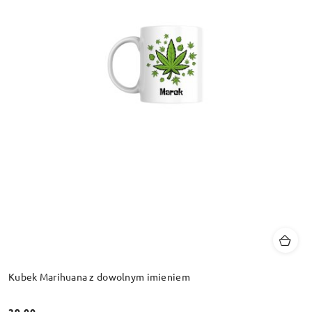
Kubek Marihuana z dowolnym imieniem
39.00