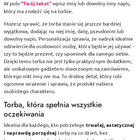
W polu
"Twój tekst"
wpisz imię lub dowolny inny napis,
który ma znaleźć się na torbie.
Możesz sprawić, że torba stanie się jeszcze bardziej
wyjątkowa, dodając na niej imię, datę, pseudonim lub
dowolny napis. Personalizacja sprawia, że nadruk idealnie
odzwierciedla osobowość osoby, która będzie jej używać -
czy to będzie prezent, czy upominek dla samego siebie.
Dzięki temu torba nie jest tylko praktycznym dodatkiem,
ale unikatowym gadżetem stworzonym na zamówienie,
którego nikt inny nie ma. To drobny detal, który robi
ogromne wrażenie i sprawia, że produkt nabiera
osobistego charakteru.
Torba, która spełnia wszystkie
oczekiwania
Idealna dla każdego, kto potrzebuje
trwałej, estetycznej
i naprawdę porządnej
torby na co dzień, bez