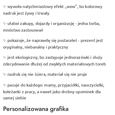
wywoła natychmiastowy efekt „wow", bo kolorowy
✨
nadruk jest żywy i trwały
ułatwi zakupy, dojazdy i organizację - jedna torba,
✨
mnóstwo zastosowań
pokazuje, że naprawdę się postarałeś - prezent jest
✨
oryginalny, niebanalny i praktyczny
jest ekologiczny, bo zastępuje jednorazówki i służy
✨
zdecydowanie dłużej od zwykłych materiałowych toreb
nadruk się nie ściera, materiał się nie pruje
✨
pasuje do każdego: mamy, przyjaciółki, nauczycielki,
✨
koleżanki z pracy, a nawet jako drobny upominek dla
samej siebie
Personalizowana grafika