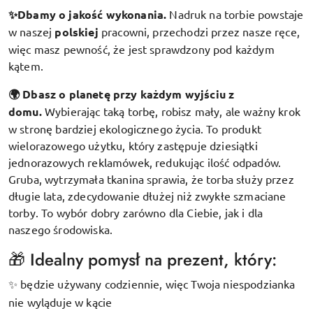
✨Dbamy o jakość wykonania.
Nadruk na torbie powstaje
w naszej
polskiej
pracowni, przechodzi przez nasze ręce,
więc masz pewność, że jest sprawdzony pod każdym
kątem.
🌍 Dbasz o planetę przy każdym wyjściu z
domu.
Wybierając taką torbę, robisz mały, ale ważny krok
w stronę bardziej ekologicznego życia. To produkt
wielorazowego użytku, który zastępuje dziesiątki
jednorazowych reklamówek, redukując ilość odpadów.
Gruba, wytrzymała tkanina sprawia, że torba służy przez
długie lata, zdecydowanie dłużej niż zwykłe szmaciane
torby. To wybór dobry zarówno dla Ciebie, jak i dla
naszego środowiska.
🎁 Idealny pomysł na prezent, który:
będzie używany codziennie, więc Twoja niespodzianka
✨
nie wyląduje w kącie