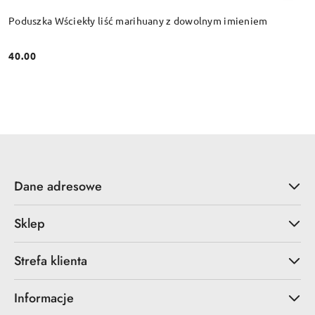
Poduszka Wściekły liść marihuany z dowolnym imieniem
40.00
Cena:
Dane adresowe
Sklep
Strefa klienta
Informacje