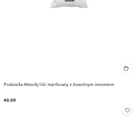
Poduszka Wesoły liść marihuany z dowolnym imieniem
40.00
Cena: