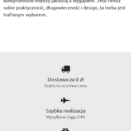
kompromisów między jakością a wyglądem. Jeśli cenisz
sobie praktyczność, długowieczność i design, ta torba jest
trafionym wyborem.
Dostawa za 0 zł
Gratis to uczciwa cena
Szybka realizacja
Wysyłka w ciągu 24h