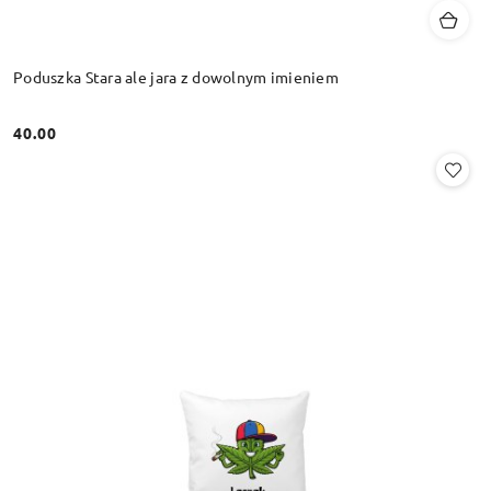
Poduszka Stara ale jara z dowolnym imieniem
40.00
Cena: