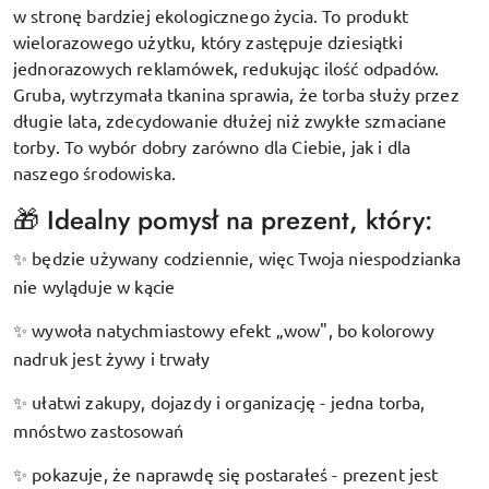
w stronę bardziej ekologicznego życia. To produkt
wielorazowego użytku, który zastępuje dziesiątki
jednorazowych reklamówek, redukując ilość odpadów.
Gruba, wytrzymała tkanina sprawia, że torba służy przez
długie lata, zdecydowanie dłużej niż zwykłe szmaciane
torby. To wybór dobry zarówno dla Ciebie, jak i dla
naszego środowiska.
🎁 Idealny pomysł na prezent, który:
będzie używany codziennie, więc Twoja niespodzianka
✨
nie wyląduje w kącie
wywoła natychmiastowy efekt „wow", bo kolorowy
✨
nadruk jest żywy i trwały
ułatwi zakupy, dojazdy i organizację - jedna torba,
✨
mnóstwo zastosowań
pokazuje, że naprawdę się postarałeś - prezent jest
✨