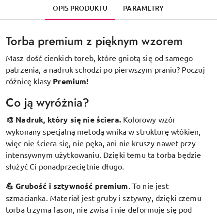
OPIS PRODUKTU
PARAMETRY
Torba premium z pięknym wzorem
Masz dość cienkich toreb, które gniotą się od samego
patrzenia, a nadruk schodzi po pierwszym praniu? Poczuj
różnicę klasy
Premium!
Co ją wyróżnia?
🎨 Nadruk, który się nie ściera.
Kolorowy wzór
wykonany specjalną metodą wnika w strukturę włókien,
więc nie ściera się, nie pęka, ani nie kruszy nawet przy
intensywnym użytkowaniu. Dzięki temu ta torba będzie
służyć Ci ponadprzeciętnie długo.
💪 Grubość i sztywność premium
.
To nie jest
szmacianka. Materiał jest gruby i sztywny, dzięki czemu
torba trzyma fason, nie zwisa i nie deformuje się pod