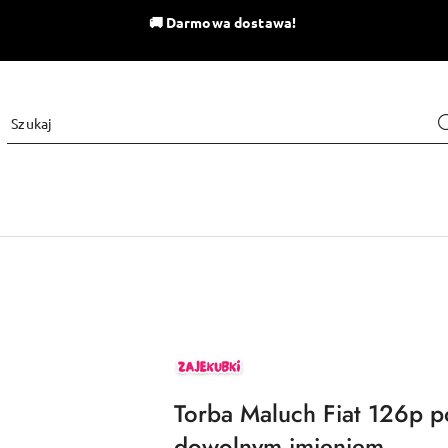
🚚
Darmowa dostawa!
ZAJEKUBKI
Torba Maluch Fiat 126p 
dowolnym imieniem