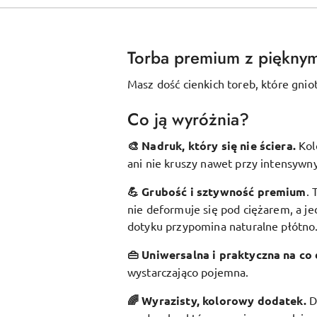
Torba premium z piękny
Masz dość cienkich toreb, które gnio
Co ją wyróżnia?
🎨 Nadruk, który się nie ściera.
Kol
ani nie kruszy nawet przy intensywn
💪 Grubość i sztywność premium
.
nie deformuje się pod ciężarem, a je
dotyku przypomina naturalne płótno
👜 Uniwersalna i praktyczna na co 
wystarczająco pojemna.
🌈 Wyrazisty, kolorowy dodatek
.
D