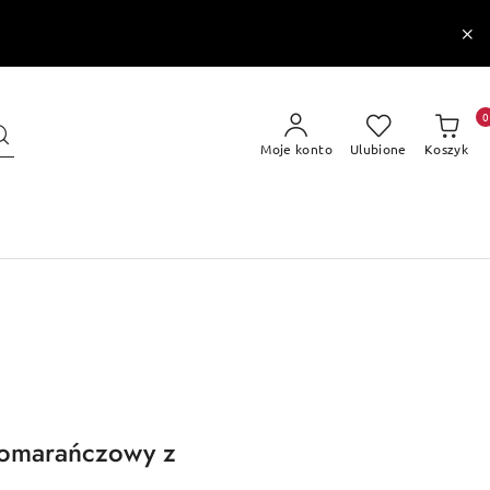
0
Moje konto
Ulubione
Koszyk
pomarańczowy z