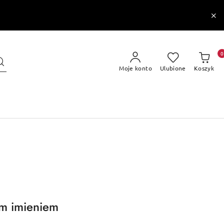
0
Moje konto
Ulubione
Koszyk
m imieniem