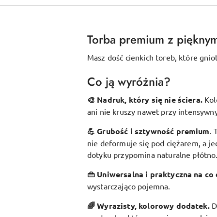
Torba premium z piękny
Masz dość cienkich toreb, które gnio
Co ją wyróżnia?
🎨 Nadruk, który się nie ściera.
Kol
ani nie kruszy nawet przy intensywn
💪 Grubość i sztywność premium
.
nie deformuje się pod ciężarem, a je
dotyku przypomina naturalne płótno
👜 Uniwersalna i praktyczna na co 
wystarczająco pojemna.
🌈 Wyrazisty, kolorowy dodatek
.
D