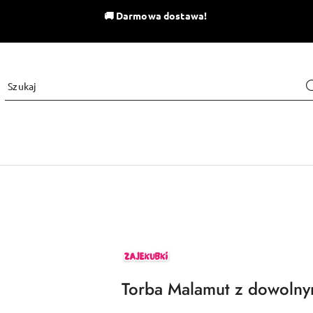
🚚
Darmowa dostawa!
ZAJEKUBKI
Torba Malamut z dowolny