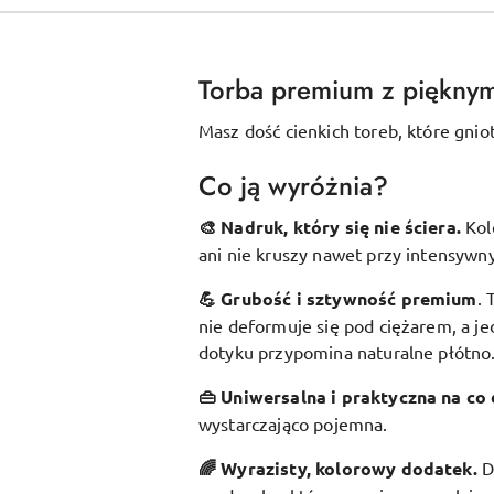
Torba premium z piękny
Masz dość cienkich toreb, które gnio
Co ją wyróżnia?
🎨 Nadruk, który się nie ściera.
Kol
ani nie kruszy nawet przy intensywn
💪 Grubość i sztywność premium
.
nie deformuje się pod ciężarem, a je
dotyku przypomina naturalne płótno
👜 Uniwersalna i praktyczna na co 
wystarczająco pojemna.
🌈 Wyrazisty, kolorowy dodatek
.
D