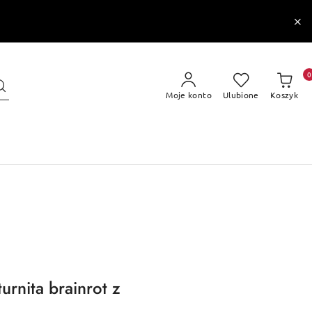
0
Moje konto
Ulubione
Koszyk
urnita brainrot z