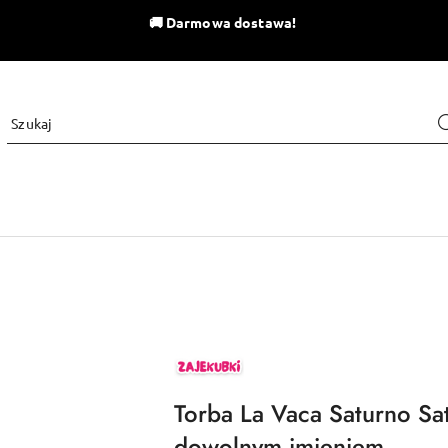
🚚
Darmowa dostawa!
ZAJEKUBKI
Torba La Vaca Saturno Sat
dowolnym imieniem