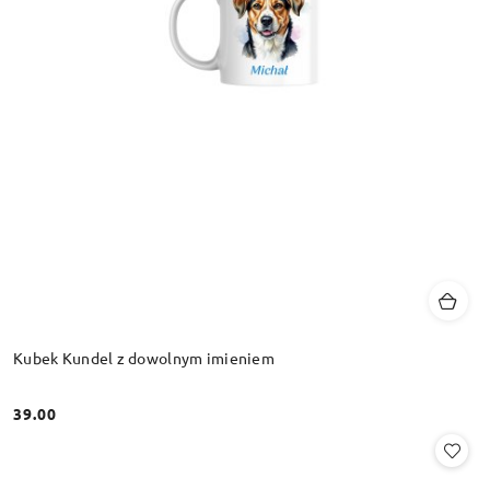
Kubek Kundel z dowolnym imieniem
39.00
Cena: