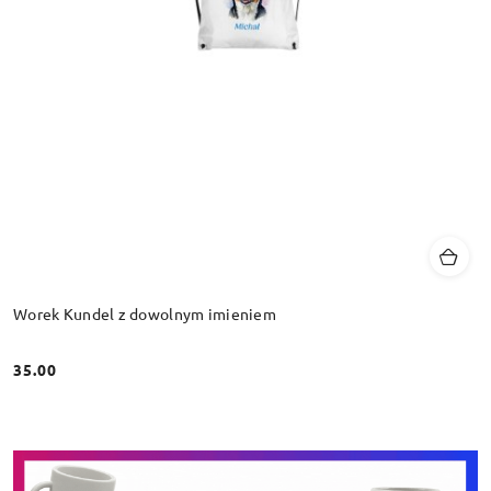
Worek Kundel z dowolnym imieniem
35.00
Cena: