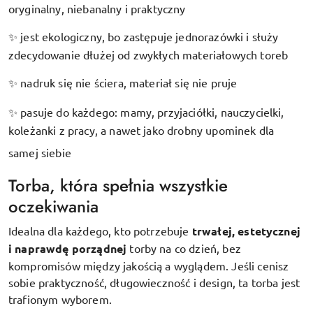
oryginalny, niebanalny i praktyczny
jest ekologiczny, bo zastępuje jednorazówki i służy
✨
zdecydowanie dłużej od zwykłych materiałowych toreb
nadruk się nie ściera, materiał się nie pruje
✨
pasuje do każdego: mamy, przyjaciółki, nauczycielki,
✨
koleżanki z pracy, a nawet jako drobny upominek dla
samej siebie
Torba, która spełnia wszystkie
oczekiwania
Idealna dla każdego, kto potrzebuje
trwałej, estetycznej
i naprawdę porządnej
torby na co dzień, bez
kompromisów między jakością a wyglądem. Jeśli cenisz
sobie praktyczność, długowieczność i design, ta torba jest
trafionym wyborem.