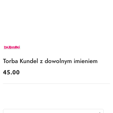
ZAJEKUBKI
Torba Kundel z dowolnym imieniem
cena:
45.00
Ilość