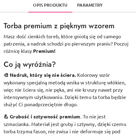
OPIS PRODUKTU
PARAMETRY
Torba premium z pięknym wzorem
Masz dość cienkich toreb, które gniotą się od samego
patrzenia, a nadruk schodzi po pierwszym praniu? Poczuj
różnicę klasy
Premium!
Co ją wyróżnia?
🎨 Nadruk, który się nie ściera.
Kolorowy wzór
wykonany specjalną metodą wnika w strukturę włókien,
więc nie ściera się, nie pęka, ani nie kruszy nawet przy
intensywnym użytkowaniu. Dzięki temu ta torba będzie
służyć Ci ponadprzeciętnie długo.
💪 Grubość i sztywność premium
.
To nie jest
szmacianka. Materiał jest gruby i sztywny, dzięki czemu
torba trzyma fason, nie zwisa i nie deformuje się pod