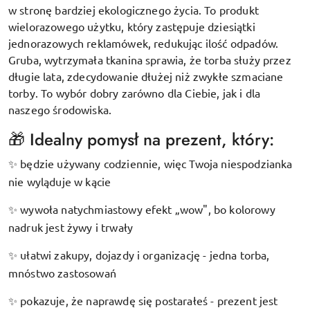
w stronę bardziej ekologicznego życia. To produkt
wielorazowego użytku, który zastępuje dziesiątki
jednorazowych reklamówek, redukując ilość odpadów.
Gruba, wytrzymała tkanina sprawia, że torba służy przez
długie lata, zdecydowanie dłużej niż zwykłe szmaciane
torby. To wybór dobry zarówno dla Ciebie, jak i dla
naszego środowiska.
🎁 Idealny pomysł na prezent, który:
będzie używany codziennie, więc Twoja niespodzianka
✨
nie wyląduje w kącie
wywoła natychmiastowy efekt „wow", bo kolorowy
✨
nadruk jest żywy i trwały
ułatwi zakupy, dojazdy i organizację - jedna torba,
✨
mnóstwo zastosowań
pokazuje, że naprawdę się postarałeś - prezent jest
✨