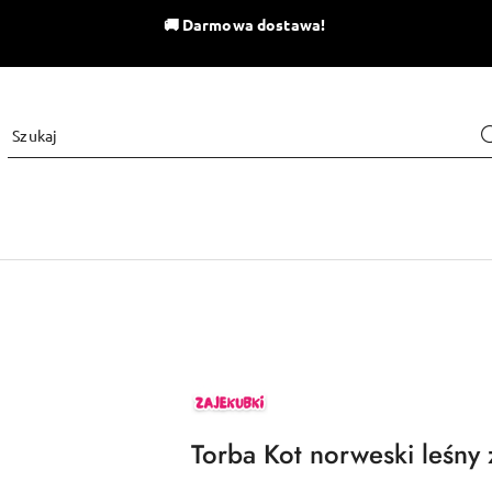
🚚
Darmowa dostawa!
ZAJEKUBKI
Torba Kot norweski leśny