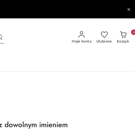
0
Moje konto
Ulubione
Koszyk
 z dowolnym imieniem