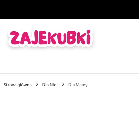
Przejdź do treści głównej
Przejdź do wyszukiwarki
Przejdź do moje konto
Przejdź do menu głównego
Przejdź do opisu produktu
Przejdź do stopki
Strona główna
Dla Niej
Dla Mamy