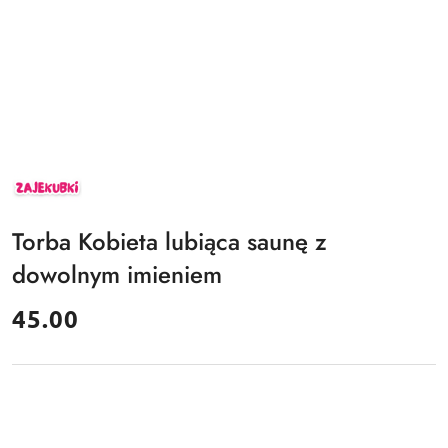
ZAJEKUBKI
Torba Kobieta lubiąca saunę z
dowolnym imieniem
cena:
45.00