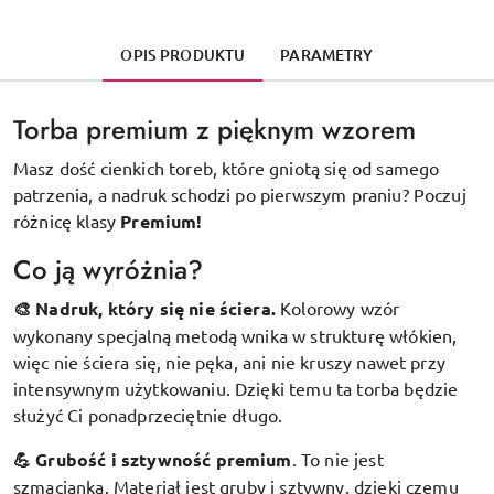
OPIS PRODUKTU
PARAMETRY
Torba premium z pięknym wzorem
Masz dość cienkich toreb, które gniotą się od samego
patrzenia, a nadruk schodzi po pierwszym praniu? Poczuj
różnicę klasy
Premium!
Co ją wyróżnia?
🎨 Nadruk, który się nie ściera.
Kolorowy wzór
wykonany specjalną metodą wnika w strukturę włókien,
więc nie ściera się, nie pęka, ani nie kruszy nawet przy
intensywnym użytkowaniu. Dzięki temu ta torba będzie
służyć Ci ponadprzeciętnie długo.
💪 Grubość i sztywność premium
.
To nie jest
szmacianka. Materiał jest gruby i sztywny, dzięki czemu