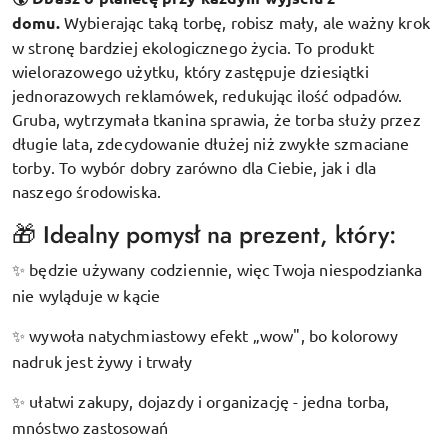
domu.
Wybierając taką torbę, robisz mały, ale ważny krok
w stronę bardziej ekologicznego życia. To produkt
wielorazowego użytku, który zastępuje dziesiątki
jednorazowych reklamówek, redukując ilość odpadów.
Gruba, wytrzymała tkanina sprawia, że torba służy przez
długie lata, zdecydowanie dłużej niż zwykłe szmaciane
torby. To wybór dobry zarówno dla Ciebie, jak i dla
naszego środowiska.
🎁 Idealny pomysł na prezent, który:
będzie używany codziennie, więc Twoja niespodzianka
✨
nie wyląduje w kącie
wywoła natychmiastowy efekt „wow", bo kolorowy
✨
nadruk jest żywy i trwały
ułatwi zakupy, dojazdy i organizację - jedna torba,
✨
mnóstwo zastosowań