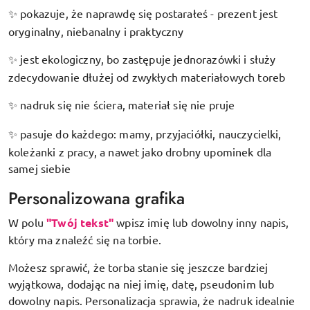
pokazuje, że naprawdę się postarałeś - prezent jest
✨
oryginalny, niebanalny i praktyczny
jest ekologiczny, bo zastępuje jednorazówki i służy
✨
zdecydowanie dłużej od zwykłych materiałowych toreb
nadruk się nie ściera, materiał się nie pruje
✨
pasuje do każdego: mamy, przyjaciółki, nauczycielki,
✨
koleżanki z pracy, a nawet jako drobny upominek dla
samej siebie
Personalizowana grafika
W polu
"Twój tekst"
wpisz imię lub dowolny inny napis,
który ma znaleźć się na torbie.
Możesz sprawić, że torba stanie się jeszcze bardziej
wyjątkowa, dodając na niej imię, datę, pseudonim lub
dowolny napis. Personalizacja sprawia, że nadruk idealnie