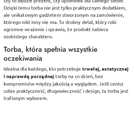
czy to będzie prezent, czy upominek dla samego siebie.
Dzięki temu torba nie jest tylko praktycznym dodatkiem,
ale unikatowym gadżetem stworzonym na zamówienie,
którego nikt inny nie ma. To drobny detal, który robi
ogromne wrażenie i sprawia, że produkt nabiera
osobistego charakteru.
Torba, która spełnia wszystkie
oczekiwania
Idealna dla każdego, kto potrzebuje
trwałej, estetycznej
i naprawdę porządnej
torby na co dzień, bez
kompromisów między jakością a wyglądem. Jeśli cenisz
sobie praktyczność, długowieczność i design, ta torba jest
trafionym wyborem.