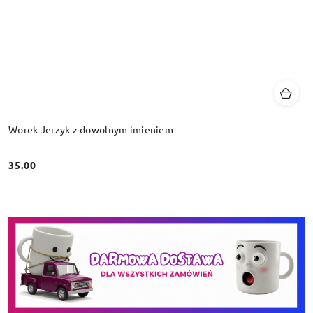
Worek Jerzyk z dowolnym imieniem
35.00
Cena: