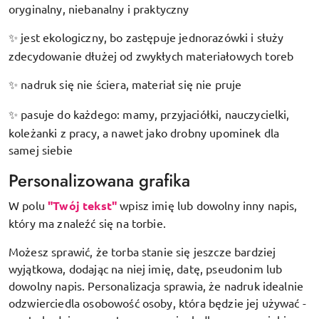
oryginalny, niebanalny i praktyczny
jest ekologiczny, bo zastępuje jednorazówki i służy
✨
zdecydowanie dłużej od zwykłych materiałowych toreb
nadruk się nie ściera, materiał się nie pruje
✨
pasuje do każdego: mamy, przyjaciółki, nauczycielki,
✨
koleżanki z pracy, a nawet jako drobny upominek dla
samej siebie
Personalizowana grafika
W polu
"Twój tekst"
wpisz imię lub dowolny inny napis,
który ma znaleźć się na torbie.
Możesz sprawić, że torba stanie się jeszcze bardziej
wyjątkowa, dodając na niej imię, datę, pseudonim lub
dowolny napis. Personalizacja sprawia, że nadruk idealnie
odzwierciedla osobowość osoby, która będzie jej używać -