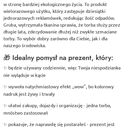
w stronę bardziej ekologicznego życia. To produkt
wielorazowego użytku, który zastępuje dziesiątki
jednorazowych reklamówek, redukując ilość odpadów.
Gruba, wytrzymała tkanina sprawia, że torba służy przez
długie lata, zdecydowanie dłużej niż zwykłe szmaciane
torby. To wybór dobry zarówno dla Ciebie, jak i dla
naszego środowiska.
🎁 Idealny pomysł na prezent, który:
będzie używany codziennie, więc Twoja niespodzianka
✨
nie wyląduje w kącie
wywoła natychmiastowy efekt „wow", bo kolorowy
✨
nadruk jest żywy i trwały
ułatwi zakupy, dojazdy i organizację - jedna torba,
✨
mnóstwo zastosowań
pokazuje, że naprawdę się postarałeś - prezent jest
✨