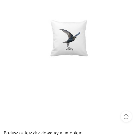
Poduszka Jerzyk z dowolnym imieniem