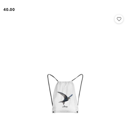
40.00
Cena: