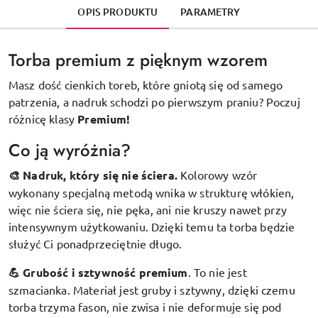
OPIS PRODUKTU
PARAMETRY
Torba premium z pięknym wzorem
Masz dość cienkich toreb, które gniotą się od samego
patrzenia, a nadruk schodzi po pierwszym praniu? Poczuj
różnicę klasy
Premium!
Co ją wyróżnia?
🎨 Nadruk, który się nie ściera.
Kolorowy wzór
wykonany specjalną metodą wnika w strukturę włókien,
więc nie ściera się, nie pęka, ani nie kruszy nawet przy
intensywnym użytkowaniu. Dzięki temu ta torba będzie
służyć Ci ponadprzeciętnie długo.
💪 Grubość i sztywność premium
.
To nie jest
szmacianka. Materiał jest gruby i sztywny, dzięki czemu
torba trzyma fason, nie zwisa i nie deformuje się pod