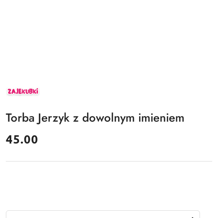
ZAJEKUBKI
Torba Jerzyk z dowolnym imieniem
cena:
45.00
Ilość