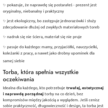
pokazuje, że naprawdę się postarałeś - prezent jest
✨
oryginalny, niebanalny i praktyczny
jest ekologiczny, bo zastępuje jednorazówki i służy
✨
zdecydowanie dłużej od zwykłych materiałowych toreb
nadruk się nie ściera, materiał się nie pruje
✨
pasuje do każdego: mamy, przyjaciółki, nauczycielki,
✨
koleżanki z pracy, a nawet jako drobny upominek dla
samej siebie
Torba, która spełnia wszystkie
oczekiwania
Idealna dla każdego, kto potrzebuje
trwałej, estetycznej
i naprawdę porządnej
torby na co dzień, bez
kompromisów między jakością a wyglądem. Jeśli cenisz
sobie praktyczność, długowieczność i design, ta torba jest