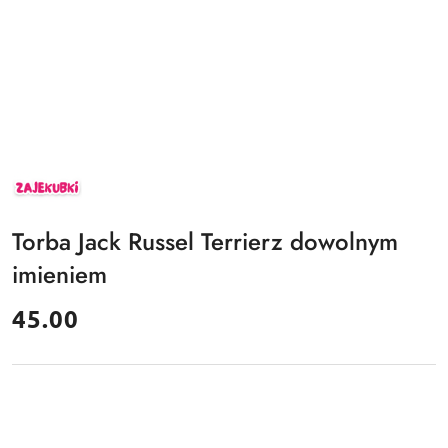
ZAJEKUBKI
Torba Jack Russel Terrierz dowolnym
imieniem
cena:
45.00