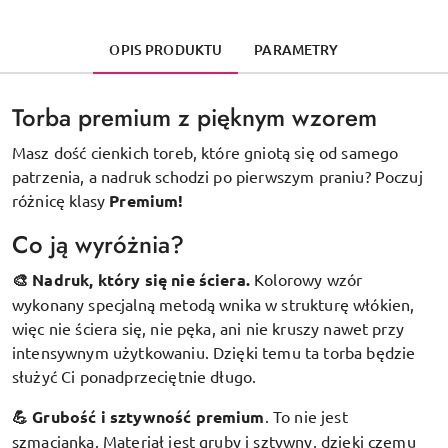
OPIS PRODUKTU
PARAMETRY
Torba premium z pięknym wzorem
Masz dość cienkich toreb, które gniotą się od samego
patrzenia, a nadruk schodzi po pierwszym praniu? Poczuj
różnicę klasy
Premium!
Co ją wyróżnia?
🎨 Nadruk, który się nie ściera.
Kolorowy wzór
wykonany specjalną metodą wnika w strukturę włókien,
więc nie ściera się, nie pęka, ani nie kruszy nawet przy
intensywnym użytkowaniu. Dzięki temu ta torba będzie
służyć Ci ponadprzeciętnie długo.
💪 Grubość i sztywność premium
.
To nie jest
szmacianka. Materiał jest gruby i sztywny, dzięki czemu