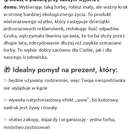
domu.
Wybierając taką torbę, robisz mały, ale ważny krok
w stronę bardziej ekologicznego życia. To produkt
wielorazowego użytku, który zastępuje dziesiątki
jednorazowych reklamówek, redukując ilość odpadów.
Gruba, wytrzymała tkanina sprawia, że torba służy przez
długie lata, zdecydowanie dłużej niż zwykłe szmaciane
torby. To wybór dobry zarówno dla Ciebie, jak i dla
naszego środowiska.
🎁 Idealny pomysł na prezent, który:
będzie używany codziennie, więc Twoja niespodzianka
✨
nie wyląduje w kącie
wywoła natychmiastowy efekt „wow", bo kolorowy
✨
nadruk jest żywy i trwały
ułatwi zakupy, dojazdy i organizację - jedna torba,
✨
mnóstwo zastosowań