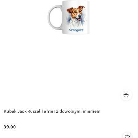
Kubek Jack Russel Terrier z dowolnym imieniem
39.00
Cena: