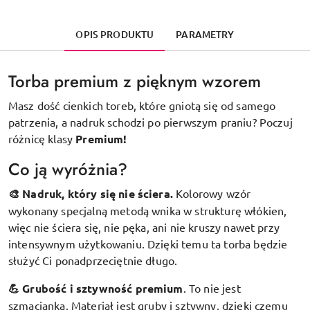
OPIS PRODUKTU
PARAMETRY
Torba premium z pięknym wzorem
Masz dość cienkich toreb, które gniotą się od samego
patrzenia, a nadruk schodzi po pierwszym praniu? Poczuj
różnicę klasy
Premium!
Co ją wyróżnia?
🎨 Nadruk, który się nie ściera.
Kolorowy wzór
wykonany specjalną metodą wnika w strukturę włókien,
więc nie ściera się, nie pęka, ani nie kruszy nawet przy
intensywnym użytkowaniu. Dzięki temu ta torba będzie
służyć Ci ponadprzeciętnie długo.
💪 Grubość i sztywność premium
.
To nie jest
szmacianka. Materiał jest gruby i sztywny, dzięki czemu