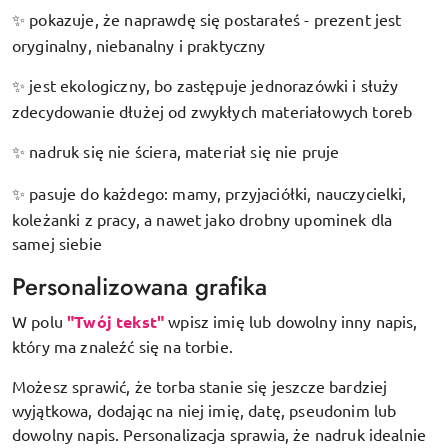
pokazuje, że naprawdę się postarałeś - prezent jest
✨
oryginalny, niebanalny i praktyczny
jest ekologiczny, bo zastępuje jednorazówki i służy
✨
zdecydowanie dłużej od zwykłych materiałowych toreb
nadruk się nie ściera, materiał się nie pruje
✨
pasuje do każdego: mamy, przyjaciółki, nauczycielki,
✨
koleżanki z pracy, a nawet jako drobny upominek dla
samej siebie
Personalizowana grafika
W polu
"Twój tekst"
wpisz imię lub dowolny inny napis,
który ma znaleźć się na torbie.
Możesz sprawić, że torba stanie się jeszcze bardziej
wyjątkowa, dodając na niej imię, datę, pseudonim lub
dowolny napis. Personalizacja sprawia, że nadruk idealnie