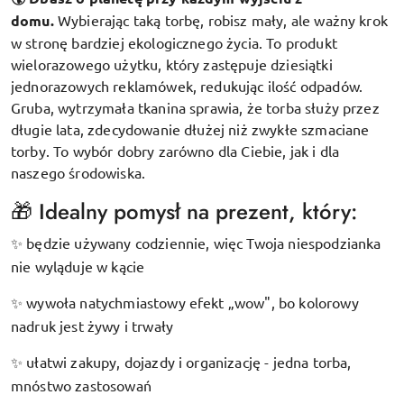
domu.
Wybierając taką torbę, robisz mały, ale ważny krok
w stronę bardziej ekologicznego życia. To produkt
wielorazowego użytku, który zastępuje dziesiątki
jednorazowych reklamówek, redukując ilość odpadów.
Gruba, wytrzymała tkanina sprawia, że torba służy przez
długie lata, zdecydowanie dłużej niż zwykłe szmaciane
torby. To wybór dobry zarówno dla Ciebie, jak i dla
naszego środowiska.
🎁 Idealny pomysł na prezent, który:
będzie używany codziennie, więc Twoja niespodzianka
✨
nie wyląduje w kącie
wywoła natychmiastowy efekt „wow", bo kolorowy
✨
nadruk jest żywy i trwały
ułatwi zakupy, dojazdy i organizację - jedna torba,
✨
mnóstwo zastosowań