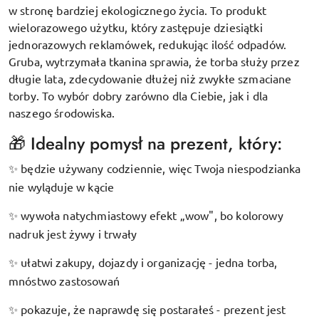
w stronę bardziej ekologicznego życia. To produkt
wielorazowego użytku, który zastępuje dziesiątki
jednorazowych reklamówek, redukując ilość odpadów.
Gruba, wytrzymała tkanina sprawia, że torba służy przez
długie lata, zdecydowanie dłużej niż zwykłe szmaciane
torby. To wybór dobry zarówno dla Ciebie, jak i dla
naszego środowiska.
🎁 Idealny pomysł na prezent, który:
będzie używany codziennie, więc Twoja niespodzianka
✨
nie wyląduje w kącie
wywoła natychmiastowy efekt „wow", bo kolorowy
✨
nadruk jest żywy i trwały
ułatwi zakupy, dojazdy i organizację - jedna torba,
✨
mnóstwo zastosowań
pokazuje, że naprawdę się postarałeś - prezent jest
✨