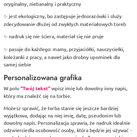
oryginalny, niebanalny i praktyczny
jest ekologiczny, bo zastępuje jednorazówki i służy
✨
zdecydowanie dłużej od zwykłych materiałowych toreb
nadruk się nie ściera, materiał się nie pruje
✨
pasuje do każdego: mamy, przyjaciółki, nauczycielki,
✨
koleżanki z pracy, a nawet jako drobny upominek dla
samej siebie
Personalizowana grafika
W polu
"Twój tekst"
wpisz imię lub dowolny inny napis,
który ma znaleźć się na torbie.
Możesz sprawić, że torba stanie się jeszcze bardziej
wyjątkowa, dodając na niej imię, datę, pseudonim lub
dowolny napis. Personalizacja sprawia, że nadruk idealnie
odzwierciedla osobowość osoby, która będzie jej używać -