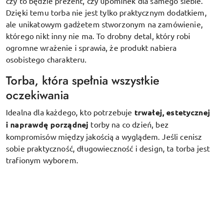
czy to będzie prezent, czy upominek dla samego siebie.
Dzięki temu torba nie jest tylko praktycznym dodatkiem,
ale unikatowym gadżetem stworzonym na zamówienie,
którego nikt inny nie ma. To drobny detal, który robi
ogromne wrażenie i sprawia, że produkt nabiera
osobistego charakteru.
Torba, która spełnia wszystkie
oczekiwania
Idealna dla każdego, kto potrzebuje
trwałej, estetycznej
i naprawdę porządnej
torby na co dzień, bez
kompromisów między jakością a wyglądem. Jeśli cenisz
sobie praktyczność, długowieczność i design, ta torba jest
trafionym wyborem.