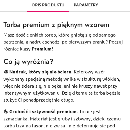
OPIS PRODUKTU
PARAMETRY
Torba premium z pięknym wzorem
Masz dość cienkich toreb, które gniotą się od samego
patrzenia, a nadruk schodzi po pierwszym praniu? Poczuj
różnicę klasy
Premium!
Co ją wyróżnia?
🎨 Nadruk, który się nie ściera.
Kolorowy wzór
wykonany specjalną metodą wnika w strukturę włókien,
więc nie ściera się, nie pęka, ani nie kruszy nawet przy
intensywnym użytkowaniu. Dzięki temu ta torba będzie
służyć Ci ponadprzeciętnie długo.
💪 Grubość i sztywność premium
.
To nie jest
szmacianka. Materiał jest gruby i sztywny, dzięki czemu
torba trzyma fason, nie zwisa i nie deformuje się pod