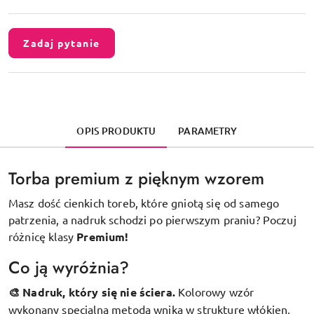
Zadaj pytanie
OPIS PRODUKTU
PARAMETRY
Torba premium z pięknym wzorem
Masz dość cienkich toreb, które gniotą się od samego
patrzenia, a nadruk schodzi po pierwszym praniu? Poczuj
różnicę klasy
Premium!
Co ją wyróżnia?
🎨 Nadruk, który się nie ściera.
Kolorowy wzór
wykonany specjalną metodą wnika w strukturę włókien,