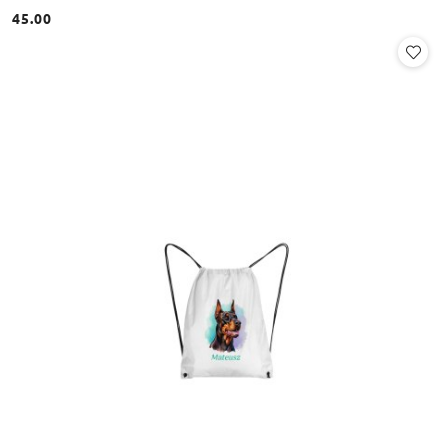
45.00
Cena: