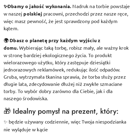
✨Dbamy o jakość wykonania.
Nadruk na torbie powstaje
w naszej
polskiej
pracowni, przechodzi przez nasze ręce,
więc masz pewność, że jest sprawdzony pod każdym
kątem.
🌍 Dbasz o planetę przy każdym wyjściu z
domu.
Wybierając taką torbę, robisz mały, ale ważny krok
w stronę bardziej ekologicznego życia. To produkt
wielorazowego użytku, który zastępuje dziesiątki
jednorazowych reklamówek, redukując ilość odpadów.
Gruba, wytrzymała tkanina sprawia, że torba służy przez
długie lata, zdecydowanie dłużej niż zwykłe szmaciane
torby. To wybór dobry zarówno dla Ciebie, jak i dla
naszego środowiska.
🎁 Idealny pomysł na prezent, który:
będzie używany codziennie, więc Twoja niespodzianka
✨
nie wyląduje w kącie