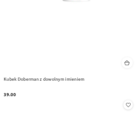
Kubek Doberman z dowolnym imieniem
39.00
Cena: