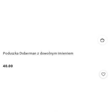
Poduszka Doberman z dowolnym imieniem
40.00
Cena: