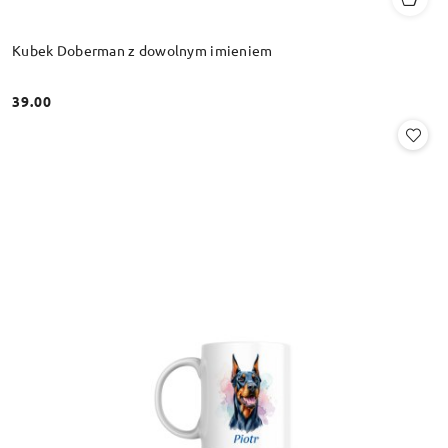
Kubek Doberman z dowolnym imieniem
39.00
Cena: