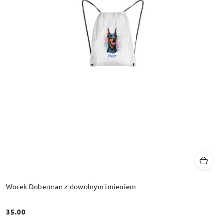
Worek Doberman z dowolnym imieniem
35.00
Cena: