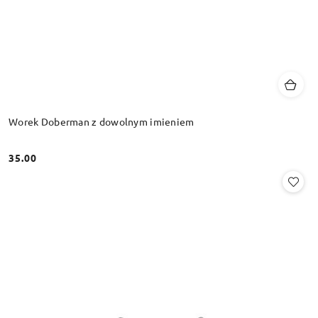
Worek Doberman z dowolnym imieniem
35.00
Cena: