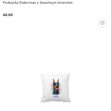
Poduszka Doberman z dowolnym imieniem
40.00
Cena: