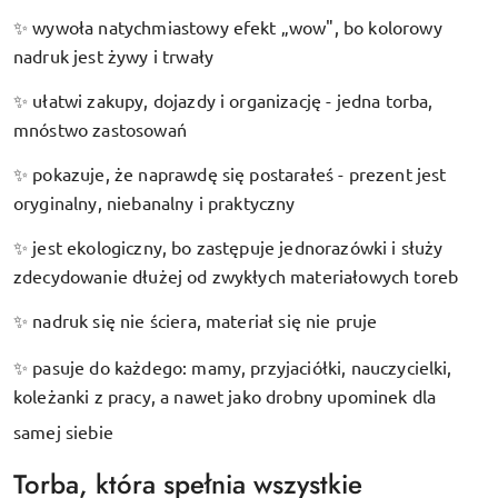
wywoła natychmiastowy efekt „wow", bo kolorowy
✨
nadruk jest żywy i trwały
ułatwi zakupy, dojazdy i organizację - jedna torba,
✨
mnóstwo zastosowań
pokazuje, że naprawdę się postarałeś - prezent jest
✨
oryginalny, niebanalny i praktyczny
jest ekologiczny, bo zastępuje jednorazówki i służy
✨
zdecydowanie dłużej od zwykłych materiałowych toreb
nadruk się nie ściera, materiał się nie pruje
✨
pasuje do każdego: mamy, przyjaciółki, nauczycielki,
✨
koleżanki z pracy, a nawet jako drobny upominek dla
samej siebie
Torba, która spełnia wszystkie