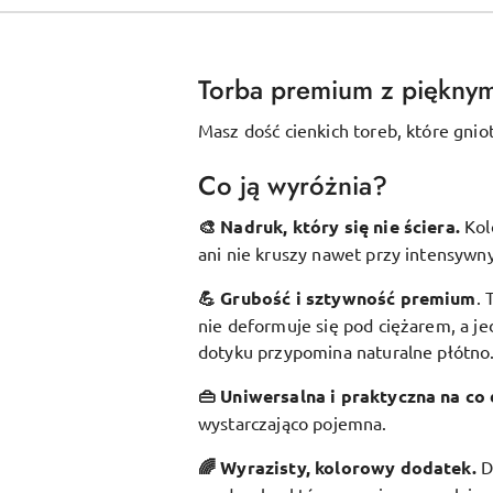
Torba premium z piękny
Masz dość cienkich toreb, które gnio
Co ją wyróżnia?
🎨 Nadruk, który się nie ściera.
Kol
ani nie kruszy nawet przy intensywn
💪 Grubość i sztywność premium
.
nie deformuje się pod ciężarem, a je
dotyku przypomina naturalne płótno
👜 Uniwersalna i praktyczna na co 
wystarczająco pojemna.
🌈 Wyrazisty, kolorowy dodatek
.
D