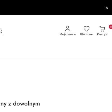
0
Moje konto
Ulubione
Koszyk
any z dowolnym