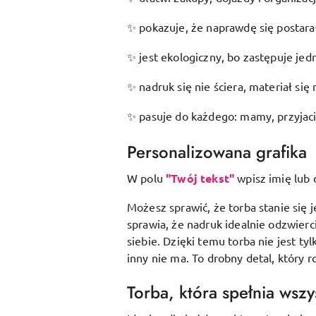
pokazuje, że naprawdę się postarał
✨
jest ekologiczny, bo zastępuje je
✨
nadruk się nie ściera, materiał się 
✨
pasuje do każdego: mamy, przyjació
✨
Personalizowana grafika
W polu
"Twój tekst"
wpisz imię lub 
Możesz sprawić, że torba stanie się 
sprawia, że nadruk idealnie odzwierc
siebie. Dzięki temu torba nie jest 
inny nie ma. To drobny detal, który 
Torba, która spełnia wszy