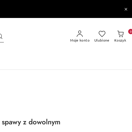
0
Moje konto
Ulubione
Koszyk
e spawy z dowolnym