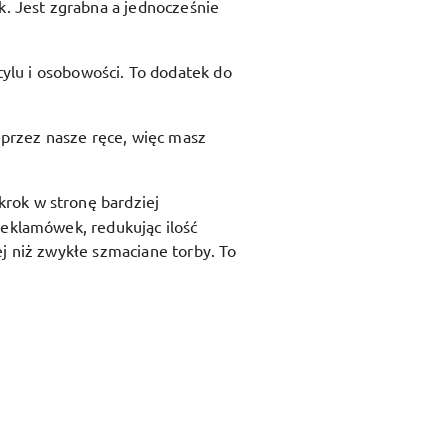
ik. Jest zgrabna a jednocześnie
ylu i osobowości. To dodatek do
przez nasze ręce, więc masz
krok w stronę bardziej
reklamówek, redukując ilość
j niż zwykłe szmaciane torby. To