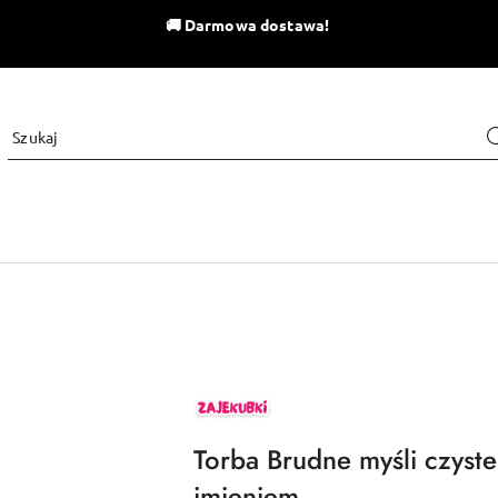
🚚
Darmowa dostawa!
ZAJEKUBKI
Torba Brudne myśli czyst
imieniem