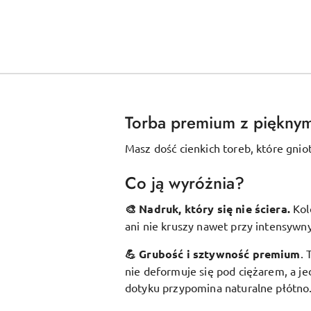
Torba premium z piękny
Masz dość cienkich toreb, które gnio
Co ją wyróżnia?
🎨 Nadruk, który się nie ściera.
Kol
ani nie kruszy nawet przy intensywn
💪 Grubość i sztywność premium
.
nie deformuje się pod ciężarem, a je
dotyku przypomina naturalne płótno