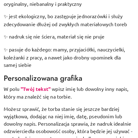
oryginalny, niebanalny i praktyczny
jest ekologiczny, bo zastępuje jednorazówki i służy
✨
zdecydowanie dłużej od zwykłych materiałowych toreb
nadruk się nie ściera, materiał się nie pruje
✨
pasuje do każdego: mamy, przyjaciółki, nauczycielki,
✨
koleżanki z pracy, a nawet jako drobny upominek dla
samej siebie
Personalizowana grafika
W polu
"Twój tekst"
wpisz imię lub dowolny inny napis,
który ma znaleźć się na torbie.
Możesz sprawić, że torba stanie się jeszcze bardziej
wyjątkowa, dodając na niej imię, datę, pseudonim lub
dowolny napis. Personalizacja sprawia, że nadruk idealnie
odzwierciedla osobowość osoby, która będzie jej używać -