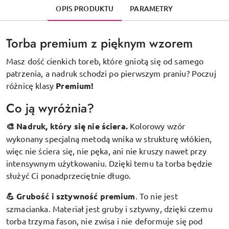
OPIS PRODUKTU
PARAMETRY
Torba premium z pięknym wzorem
Masz dość cienkich toreb, które gniotą się od samego
patrzenia, a nadruk schodzi po pierwszym praniu? Poczuj
różnicę klasy
Premium!
Co ją wyróżnia?
🎨 Nadruk, który się nie ściera.
Kolorowy wzór
wykonany specjalną metodą wnika w strukturę włókien,
więc nie ściera się, nie pęka, ani nie kruszy nawet przy
intensywnym użytkowaniu. Dzięki temu ta torba będzie
służyć Ci ponadprzeciętnie długo.
💪 Grubość i sztywność premium
.
To nie jest
szmacianka. Materiał jest gruby i sztywny, dzięki czemu
torba trzyma fason, nie zwisa i nie deformuje się pod