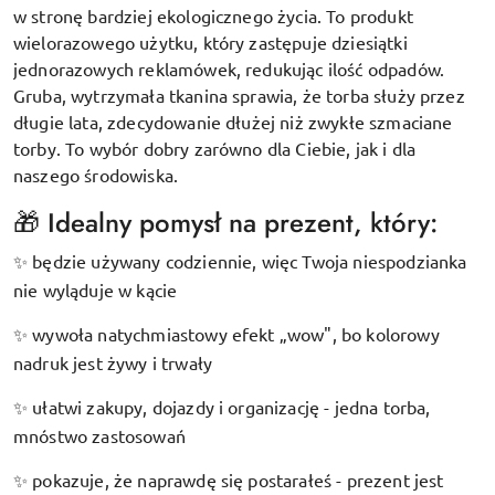
w stronę bardziej ekologicznego życia. To produkt
wielorazowego użytku, który zastępuje dziesiątki
jednorazowych reklamówek, redukując ilość odpadów.
Gruba, wytrzymała tkanina sprawia, że torba służy przez
długie lata, zdecydowanie dłużej niż zwykłe szmaciane
torby. To wybór dobry zarówno dla Ciebie, jak i dla
naszego środowiska.
🎁 Idealny pomysł na prezent, który:
będzie używany codziennie, więc Twoja niespodzianka
✨
nie wyląduje w kącie
wywoła natychmiastowy efekt „wow", bo kolorowy
✨
nadruk jest żywy i trwały
ułatwi zakupy, dojazdy i organizację - jedna torba,
✨
mnóstwo zastosowań
pokazuje, że naprawdę się postarałeś - prezent jest
✨