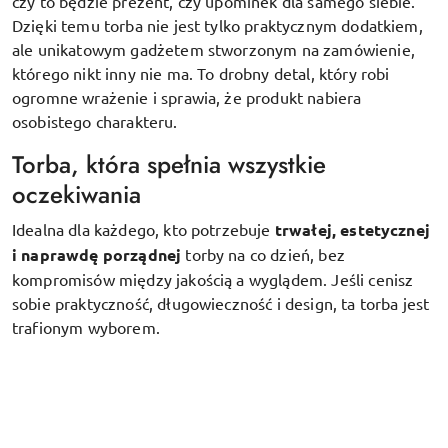
czy to będzie prezent, czy upominek dla samego siebie.
Dzięki temu torba nie jest tylko praktycznym dodatkiem,
ale unikatowym gadżetem stworzonym na zamówienie,
którego nikt inny nie ma. To drobny detal, który robi
ogromne wrażenie i sprawia, że produkt nabiera
osobistego charakteru.
Torba, która spełnia wszystkie
oczekiwania
Idealna dla każdego, kto potrzebuje
trwałej, estetycznej
i naprawdę porządnej
torby na co dzień, bez
kompromisów między jakością a wyglądem. Jeśli cenisz
sobie praktyczność, długowieczność i design, ta torba jest
trafionym wyborem.