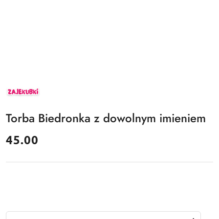
ZAJEKUBKI
Torba Biedronka z dowolnym imieniem
cena:
45.00
Ilość