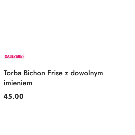
ZAJEKUBKI
Torba Bichon Frise z dowolnym
imieniem
cena:
45.00