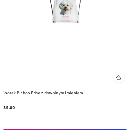
Worek Bichon Frise z dowolnym imieniem
35.00
Cena: