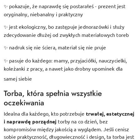
pokazuje, że naprawdę się postarałeś - prezent jest
✨
oryginalny, niebanalny i praktyczny
jest ekologiczny, bo zastępuje jednorazówki i służy
✨
zdecydowanie dłużej od zwykłych materiałowych toreb
nadruk się nie ściera, materiał się nie pruje
✨
pasuje do każdego: mamy, przyjaciółki, nauczycielki,
✨
koleżanki z pracy, a nawet jako drobny upominek dla
samej siebie
Torba, która spełnia wszystkie
oczekiwania
Idealna dla każdego, kto potrzebuje
trwałej, estetycznej
i naprawdę porządnej
torby na co dzień, bez
kompromisów między jakością a wyglądem. Jeśli cenisz
sobie praktyczność, długowieczność i design, ta torba jest