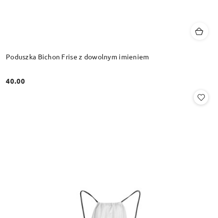
Poduszka Bichon Frise z dowolnym imieniem
40.00
Cena: