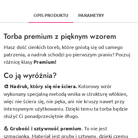
OPIS PRODUKTU
PARAMETRY
Torba premium z pięknym wzorem
Masz dość cienkich toreb, które gniotą się od samego
patrzenia, a nadruk schodzi po pierwszym praniu? Poczuj
różnicę klasy
Premium!
Co ją wyróżnia?
🎨 Nadruk, który się nie ściera.
Kolorowy wzór
wykonany specjalną metodą wnika w strukturę włókien,
więc nie ściera się, nie pęka, ani nie kruszy nawet przy
intensywnym użytkowaniu. Dzięki temu ta torba będzie
służyć Ci ponadprzeciętnie długo.
💪 Grubość i sztywność premium
.
To nie jest
szmacianka. Materiał jest gruby i sztywny, dzięki czemu