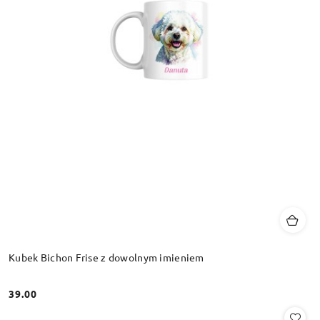
Kubek Bichon Frise z dowolnym imieniem
39.00
Cena: