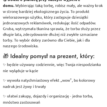
domu.
Wybierając taką torbę, robisz mały, ale ważny krok
w stronę bardziej ekologicznego życia. To produkt
wielorazowego użytku, który zastępuje dziesiątki
jednorazowych reklamówek, redukując ilość odpadów.
Gruba, wytrzymała tkanina sprawia, że torba służy przez
długie lata, zdecydowanie dłużej niż zwykłe szmaciane
torby. To wybór dobry zarówno dla Ciebie, jak i dla
naszego środowiska.
🎁 Idealny pomysł na prezent, który:
będzie używany codziennie, więc Twoja niespodzianka
✨
nie wyląduje w kącie
wywoła natychmiastowy efekt „wow", bo kolorowy
✨
nadruk jest żywy i trwały
ułatwi zakupy, dojazdy i organizację - jedna torba,
✨
mnóstwo zastosowań