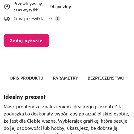
Przewidywany
i
24 godziny
czas wysyłki:
dostawa
Cena przesyłki:
0
Zadaj pytanie
OPIS PRODUKTU
PARAMETRY
BEZPIECZEŃSTWO
Idealny prezent
Masz problem ze znalezieniem idealnego prezentu? Ta
poduszka to doskonały wybór, aby pokazać bliskiej osobie,
że jest dla Ciebie ważna. Wybierając grafikę, która pasuje
do jej osobowości lub hobby, ukazujesz, że dobrze ją