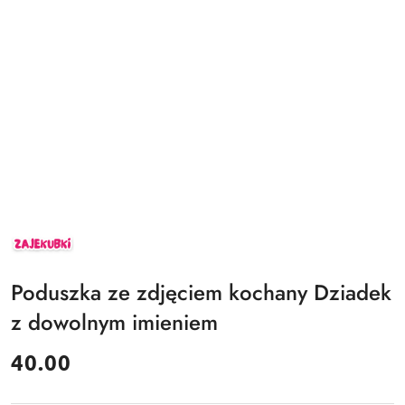
ZAJEKUBKI
Poduszka ze zdjęciem kochany Dziadek
z dowolnym imieniem
cena:
40.00