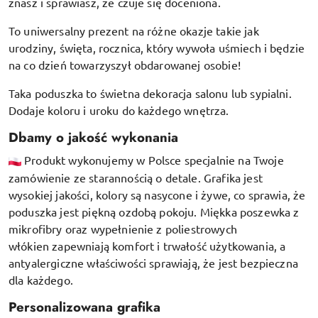
znasz i sprawiasz, że czuje się doceniona.
To uniwersalny prezent na różne okazje takie jak
urodziny, święta, rocznica, który wywoła uśmiech i będzie
na co dzień towarzyszył obdarowanej osobie!
Taka poduszka to świetna dekoracja salonu lub sypialni.
Dodaje koloru i uroku do każdego wnętrza.
Dbamy o jakość wykonania
Produkt wykonujemy w Polsce specjalnie na Twoje
zamówienie ze starannością o detale. Grafika jest
wysokiej jakości, kolory są nasycone i żywe, co sprawia, że
poduszka jest piękną ozdobą pokoju.
Miękka poszewka z
mikrofibry oraz
wypełnienie z poliestrowych
włókien
zapewniają komfort i trwałość użytkowania, a
antyalergiczne właściwości sprawiają, że jest bezpieczna
dla każdego.
Personalizowana grafika