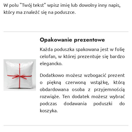
W polu "Twój tekst" wpisz imię lub dowolny inny napis,
który ma znaleźć się na poduszce.
Opakowanie prezentowe
Każda poduszka spakowana jest w folię
celofan, w której prezentuje się bardzo
elegancko.
Dodatkowo możesz wzbogacić prezent
o piękną czerwoną wstążkę, którą
obdardowana osoba z przyjemnością
rozwiąże. Ten dodatek możesz wybrać
podczas dodawania poduszki do
koszyka.