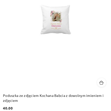
Poduszka ze zdjęciem Kochana Babcia z dowolnym imieniem i
zdjęciem
40.00
Cena: