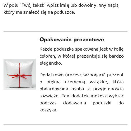
W polu "Twój tekst" wpisz imię lub dowolny inny napis,
który ma znaleźć się na poduszce.
Opakowanie prezentowe
Każda poduszka spakowana jest w folię
celofan, w której prezentuje się bardzo
elegancko.
Dodatkowo możesz wzbogacić prezent
o piękną czerwoną wstążkę, którą
obdardowana osoba z przyjemnością
rozwiąże. Ten dodatek możesz wybrać
podczas dodawania poduszki do
koszyka.