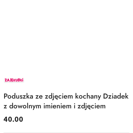
ZAJEKUBKI
Poduszka ze zdjęciem kochany Dziadek
z dowolnym imieniem i zdjęciem
cena:
40.00