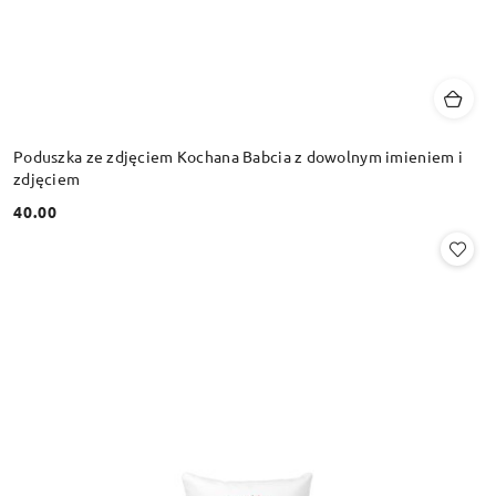
Poduszka ze zdjęciem Kochana Babcia z dowolnym imieniem i
zdjęciem
40.00
Cena: