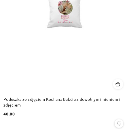
Poduszka ze zdjęciem Kochana Babcia z dowolnym imieniem i
zdjęciem
40.00
Cena: