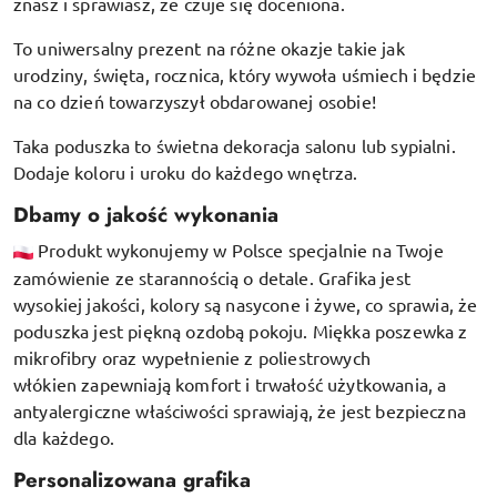
znasz i sprawiasz, że czuje się doceniona.
To uniwersalny prezent na różne okazje takie jak
urodziny, święta, rocznica, który wywoła uśmiech i będzie
na co dzień towarzyszył obdarowanej osobie!
Taka poduszka to świetna dekoracja salonu lub sypialni.
Dodaje koloru i uroku do każdego wnętrza.
Dbamy o jakość wykonania
Produkt wykonujemy w Polsce specjalnie na Twoje
zamówienie ze starannością o detale. Grafika jest
wysokiej jakości, kolory są nasycone i żywe, co sprawia, że
poduszka jest piękną ozdobą pokoju.
Miękka poszewka z
mikrofibry oraz
wypełnienie z poliestrowych
włókien
zapewniają komfort i trwałość użytkowania, a
antyalergiczne właściwości sprawiają, że jest bezpieczna
dla każdego.
Personalizowana grafika