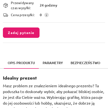
Przewidywany
i
24 godziny
czas wysyłki:
dostawa
Cena przesyłki:
0
Zadaj pytanie
OPIS PRODUKTU
PARAMETRY
BEZPIECZEŃSTWO
Idealny prezent
Masz problem ze znalezieniem idealnego prezentu? Ta
poduszka to doskonały wybór, aby pokazać bliskiej osobie,
że jest dla Ciebie ważna. Wybierając grafikę, która pasuje
do jej osobowości lub hobby, ukazujesz, że dobrze ją