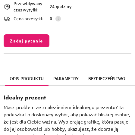
Przewidywany
i
24 godziny
czas wysyłki:
dostawa
Cena przesyłki:
0
Zadaj pytanie
OPIS PRODUKTU
PARAMETRY
BEZPIECZEŃSTWO
Idealny prezent
Masz problem ze znalezieniem idealnego prezentu? Ta
poduszka to doskonały wybór, aby pokazać bliskiej osobie,
że jest dla Ciebie ważna. Wybierając grafikę, która pasuje
do jej osobowości lub hobby, ukazujesz, że dobrze ją