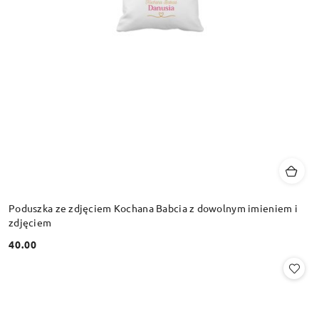
Poduszka ze zdjęciem Kochana Babcia z dowolnym imieniem i
zdjęciem
40.00
Cena: