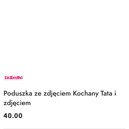
ZAJEKUBKI
Poduszka ze zdjęciem Kochany Tata i
zdjęciem
cena:
40.00