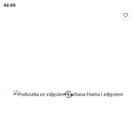
40.00
Cena: