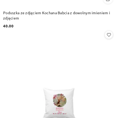
Poduszka ze zdjęciem Kochana Babcia z dowolnym imieniem i
zdjęciem
40.00
Cena: