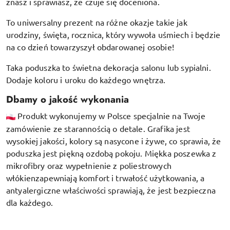
znasz i sprawiasz, że czuje się doceniona.
To uniwersalny prezent na różne okazje takie jak
urodziny, święta, rocznica, który wywoła uśmiech i będzie
na co dzień towarzyszył obdarowanej osobie!
Taka poduszka to świetna dekoracja salonu lub sypialni.
Dodaje koloru i uroku do każdego wnętrza.
Dbamy o jakość wykonania
Produkt wykonujemy w Polsce specjalnie na Twoje
zamówienie ze starannością o detale. Grafika jest
wysokiej jakości, kolory są nasycone i żywe, co sprawia, że
poduszka jest piękną ozdobą pokoju.
Miękka poszewka z
mikrofibry oraz
wypełnienie z poliestrowych
włókien
zapewniają komfort i trwałość użytkowania, a
antyalergiczne właściwości sprawiają, że jest bezpieczna
dla każdego.