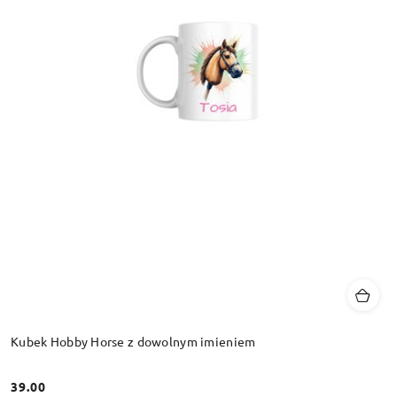
Kubek Hobby Horse z dowolnym imieniem
39.00
Cena: