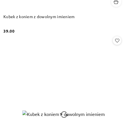
Kubek z koniem z dowolnym imieniem
39.00
Cena: