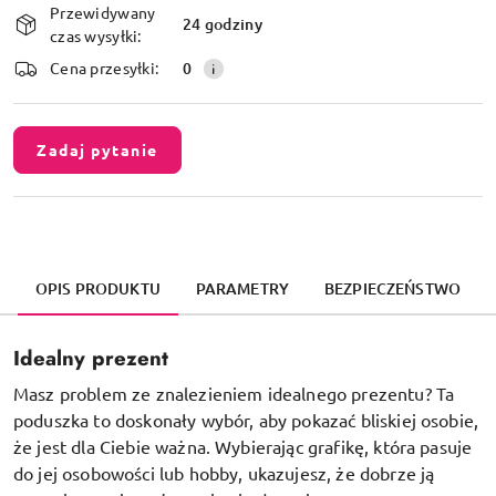
Przewidywany
i
24 godziny
czas wysyłki:
dostawa
Cena przesyłki:
0
Zadaj pytanie
OPIS PRODUKTU
PARAMETRY
BEZPIECZEŃSTWO
Idealny prezent
Masz problem ze znalezieniem idealnego prezentu? Ta
poduszka to doskonały wybór, aby pokazać bliskiej osobie,
że jest dla Ciebie ważna. Wybierając grafikę, która pasuje
do jej osobowości lub hobby, ukazujesz, że dobrze ją