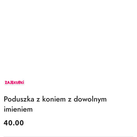
ZAJEKUBKI
Poduszka z koniem z dowolnym
imieniem
cena:
40.00