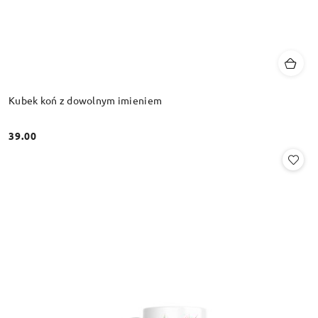
Kubek koń z dowolnym imieniem
39.00
Cena: