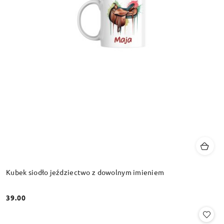
Kubek siodło jeździectwo z dowolnym imieniem
39.00
Cena: