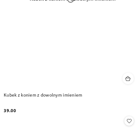
Kubek z koniem z dowolnym imieniem
39.00
Cena: