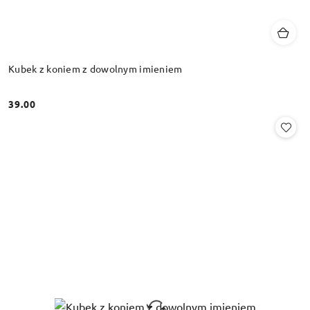
Kubek z koniem z dowolnym imieniem
39.00
Cena: