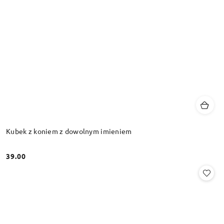
Kubek z koniem z dowolnym imieniem
39.00
Cena: