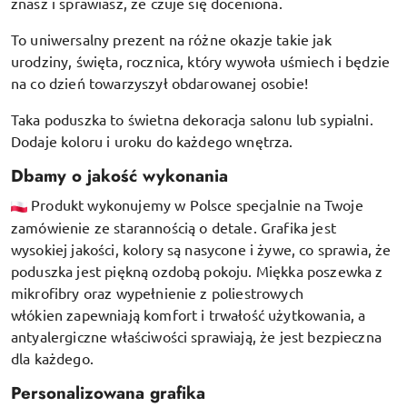
znasz i sprawiasz, że czuje się doceniona.
To uniwersalny prezent na różne okazje takie jak
urodziny, święta, rocznica, który wywoła uśmiech i będzie
na co dzień towarzyszył obdarowanej osobie!
Taka poduszka to świetna dekoracja salonu lub sypialni.
Dodaje koloru i uroku do każdego wnętrza.
Dbamy o jakość wykonania
Produkt wykonujemy w Polsce specjalnie na Twoje
zamówienie ze starannością o detale. Grafika jest
wysokiej jakości, kolory są nasycone i żywe, co sprawia, że
poduszka jest piękną ozdobą pokoju.
Miękka poszewka z
mikrofibry oraz
wypełnienie z poliestrowych
włókien
zapewniają komfort i trwałość użytkowania, a
antyalergiczne właściwości sprawiają, że jest bezpieczna
dla każdego.
Personalizowana grafika