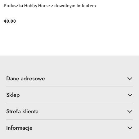
Poduszka Hobby Horse z dowolnym imieniem
40.00
Cena:
Dane adresowe
Sklep
Strefa klienta
Informacje