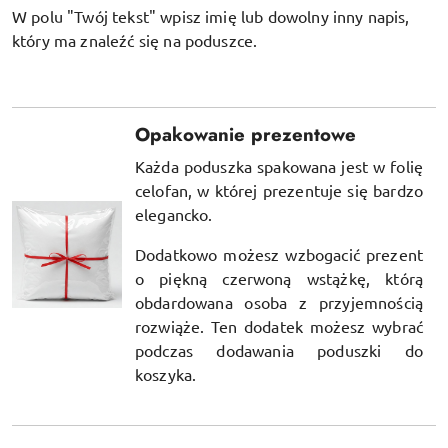
W polu "Twój tekst" wpisz imię lub dowolny inny napis,
który ma znaleźć się na poduszce.
Opakowanie prezentowe
Każda poduszka spakowana jest w folię
celofan, w której prezentuje się bardzo
elegancko.
Dodatkowo możesz wzbogacić prezent
o piękną czerwoną wstążkę, którą
obdardowana osoba z przyjemnością
rozwiąże. Ten dodatek możesz wybrać
podczas dodawania poduszki do
koszyka.